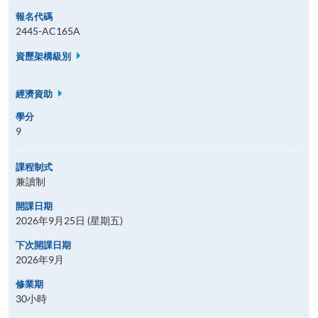
報名代碼
2445-AC165A
資歷架構級別
經濟資助
學分
9
課程制式
兼讀制
開課日期
2026年9月25日 (星期五)
下次開課日期
2026年9月
修業期
30小時