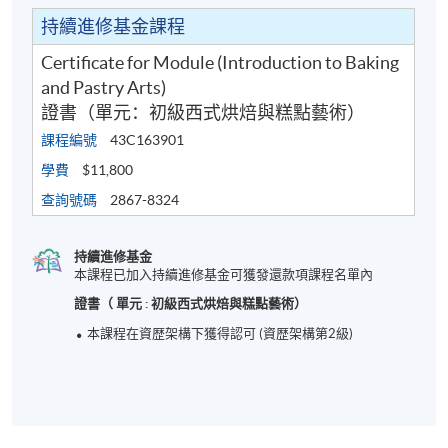
持續進修基金課程
Certificate for Module (Introduction to Baking
and Pastry Arts)
證書（單元：初級西式烘焙與糕點藝術）
課程編號
43C163901
學費
$11,800
查詢號碼
2867-8324
持續進修基金
本課程已加入持續進修基金可獲發還款項課程名單內
證書（ 單元 : 初級西式烘焙與糕點藝術）
本課程在資歴架構下獲得認可 (資歴架構第2級)