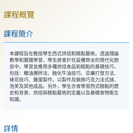
課程概覽
課程簡介
本課程旨在教授學生西式烘焙和糕點藝術。透過理論
教學和實踐學習，學生將會於在設備齊全的現代化廚
房中，學習並應用多種烘焙食品和糕點的基礎技巧，
包括：糖油攪拌法、融化牛油技巧、忌廉打發方法、
裱花技巧、雞蛋製作，以製作及裝飾巧克力法式撻、
泡芙及其他成品。另外，學生亦會學習西式糕點的歷
史和背景、烘焙與糕點藝術的定義以及基礎食物衛生
知識。
詳情