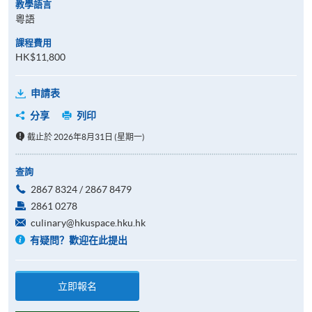
教學語言
粵語
課程費用
HK$11,800
申請表
分享
列印
截止於 2026年8月31日 (星期一)
查詢
2867 8324 / 2867 8479
2861 0278
culinary@hkuspace.hku.hk
有疑問？歡迎在此提出
立即報名