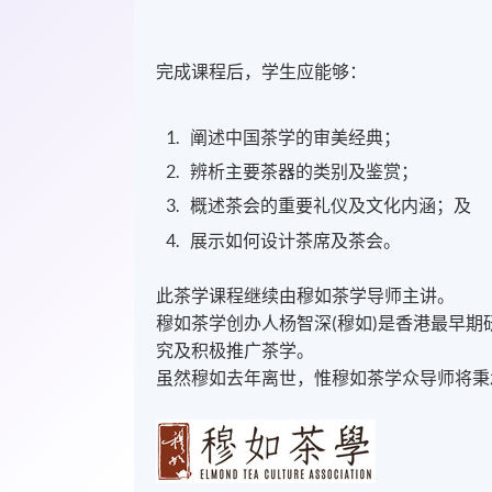
完成课程后，学生应能够：
阐述中国茶学的审美经典；
辨析主要茶器的类别及鉴赏；
概述茶会的重要礼仪及文化内涵；及
展示如何设计茶席及茶会。
此茶学课程继续由穆如茶学导师主讲。
穆如茶学创办人杨智深(穆如)是香港最早
究及积极推广茶学。
​虽然穆如去年离世，惟穆如茶学众导师将