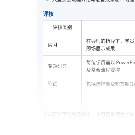
评核
评核类别
在导师的指导下，学员
实习
即场展示成果
每位学员需以 Power
专题研习
及茶会流程安排
笔试
包括选择题及短答题(1
学员符合下列所有要求，方可按香港大学体
论）」：