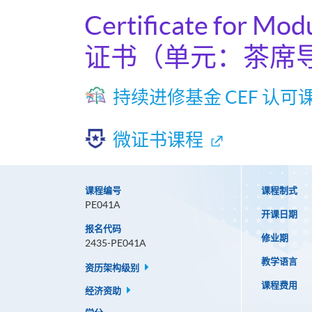
Certificate for Mod
证书（单元：茶席
持续进修基金 CEF 认可
微证书课程
课程编号
课程制式
PE041A
开课日期
报名代码
修业期
2435-PE041A
教学语言
资历架构级别
课程费用
经济资助