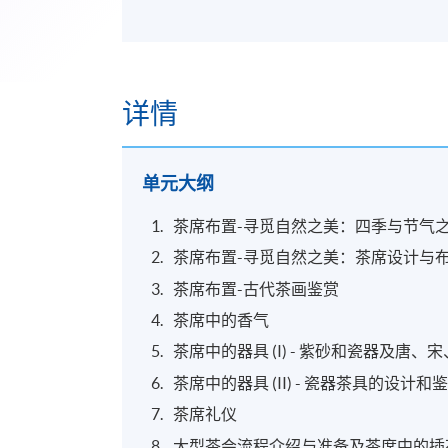
详情
单元大纲
茶席布置-寻觅自然之美：四季与节气
茶席布置-寻觅自然之美：茶席设计与
茶席布置-古代茶画鉴赏
茶席中的香气
茶席中的器具 (I) - 紫砂和瓷器及唐
茶席中的器具 (II) - 瓷器茶具的设计
茶席礼仪
大型茶会流程介绍与准备及茶席中的插