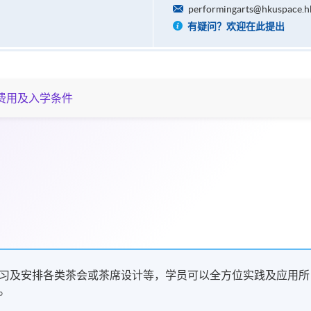
performingarts@hkuspace.h
有疑问？欢迎在此提出
费用及入学条件
习及安排各类茶会或茶席设计等，学员可以全方位实践及应用所
。