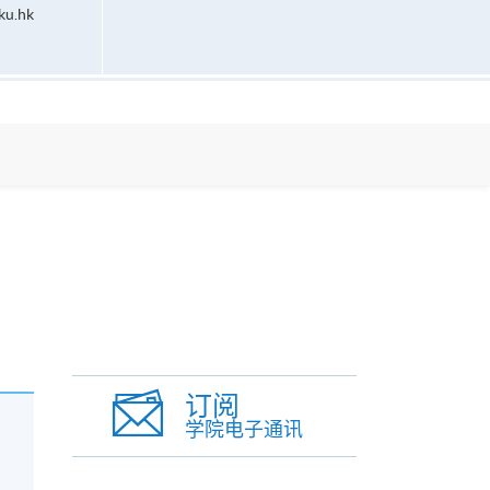
ku.hk
订阅
学院电子通讯