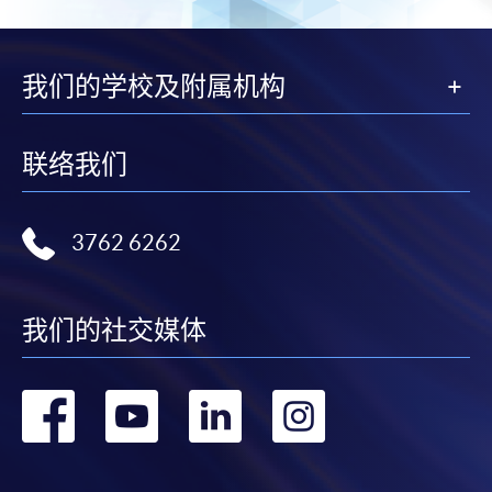
我们的学校及附属机构
联络我们
3762 6262
我们的社交媒体
转
转
转
转
到
到
到
到