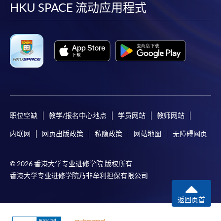
facebook
youtube
linkedin
instag
HKU SPACE 流动应用程式
职位空缺
教学/报名中心地点
学员网站
教师网站
内联网
网页出版政策
私隐政策
网站地图
无障碍网页
© 2026 香港大学专业进修学院 版权所有
香港大学专业进修学院乃非牟利担保有限公司
返回页首