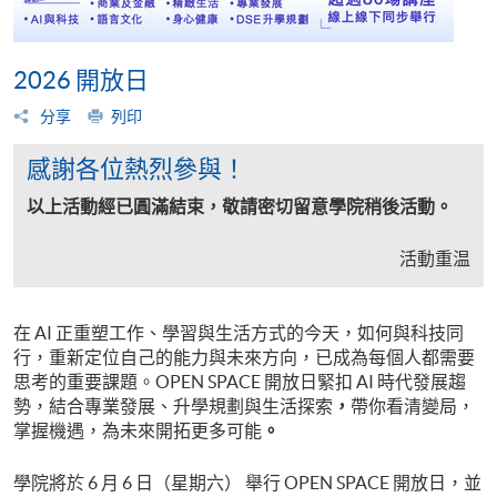
2026 開放日
分享
列印
感謝各位熱烈參與！
以上活動經已圓滿結束，敬請密切留意學院稍後活動。
活動重温
在 AI 正重塑工作、學習與生活方式的今天，如何與科技同
行，重新定位自己的能力與未來方向，已成為每個人都需要
思考的重要課題。OPEN SPACE 開放日緊扣 AI 時代發展趨
勢，結合專業發展、升學規劃與生活探索
，
帶你看清變局，
掌握機遇，為未來開拓更多可能
。
學院將於 6 月 6 日（星期六） 舉行 OPEN SPACE 開放日，並