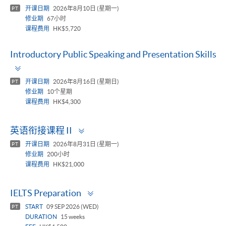
panel
开课日期
2026年8月10日 (星期一)
PT
修业期
67小时
课程费用
HK$5,720
Introductory Public Speaking and Presentation Skills
Toggle
panel
开课日期
2026年8月16日 (星期日)
PT
修业期
10个星期
课程费用
HK$4,300
Toggle
英语衔接课程 II
panel
开课日期
2026年8月31日 (星期一)
PT
修业期
200小时
课程费用
HK$21,000
Toggle
IELTS Preparation
panel
START
09 SEP 2026 (WED)
PT
DURATION
15 weeks