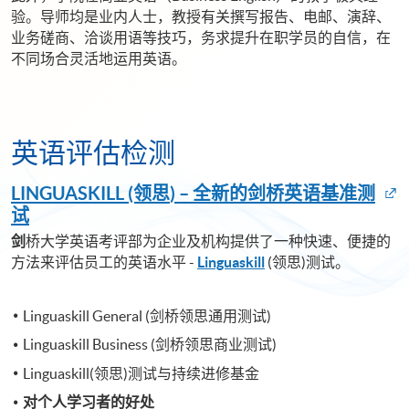
验。导师均是业内人士，教授有关撰写报告、电邮、演辞、
业务磋商、洽谈用语等技巧，务求提升在职学员的自信，在
不同场合灵活地运用英语。
英语评估检测
LINGUASKILL (领思
) –
全
新
的剑桥英语基准测
试
剑
桥大学英语考评部为企业及机构提供了一种快速、便捷的
方法来评估员工的英语水平 -
Linguaskill
(领思)测试。
Linguaskill General (剑桥领思通用测试)
Linguaskill Business (剑桥领思商业测试)
Linguaskill(领思)测试与持续进修基金
对个人学习者的好处