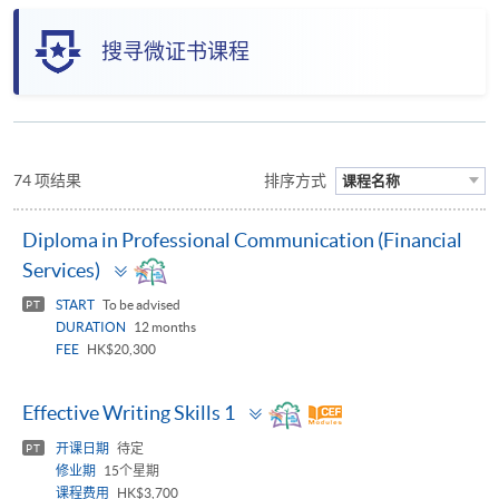
搜寻微证书课程
74 项结果
排序方式
课程名称
Diploma in Professional Communication (Financial
Toggle
Services)
panel
START
To be advised
PT
DURATION
12 months
FEE
HK$20,300
Toggle
Effective Writing Skills 1
panel
开课日期
待定
PT
修业期
15个星期
课程费用
HK$3,700