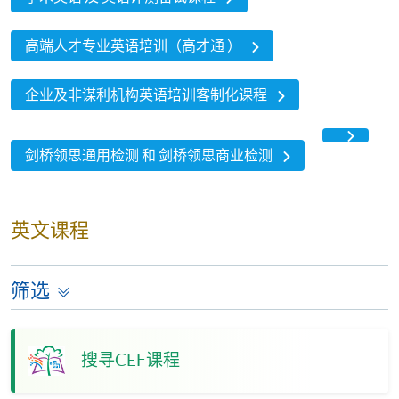
高端人才专业英语培训（高才通 ）
企业及非谋利机构英语培训客制化课程
剑桥领思通用检测 和 剑桥领思商业检测
英文课程
筛选
搜寻CEF课程