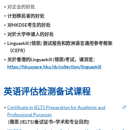
对企业的好处
计划
移民者的好处
对
HKDSE考生的好处
对於大学申请
人的好处
Linguaskill (
领思
)
测试报告和欧洲语言通用参考框架
（
CEFR）
关於香港的Linguaskill (领思)考试，请浏览：
https://hkuspace.hku.hk/collection/linguaskill
英语评估检测备试课程
Certificate in IELTS Preparation for Academic and
Professional Purposes
(雅思 (IELTS)备试证书~学术和专业目的)