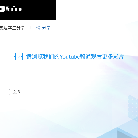
友及学生分享
分享
请浏览我们的Youtube频道观看更多影片
之 3