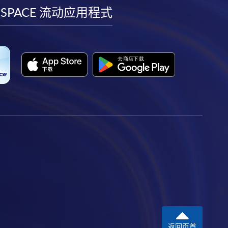
facebook
youtube
linkedin
instagram
 SPACE 流动应用程式
返回页首