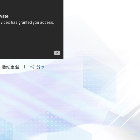
活动重温
分享