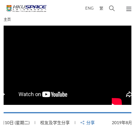
Skip
打
ENG
繁
to
弹
main
开
出
Main
主页
content
搜
主
content
菜
寻
start
单
介
面
2019年8月22日 (星期四)
校友及学生分享
分享
2