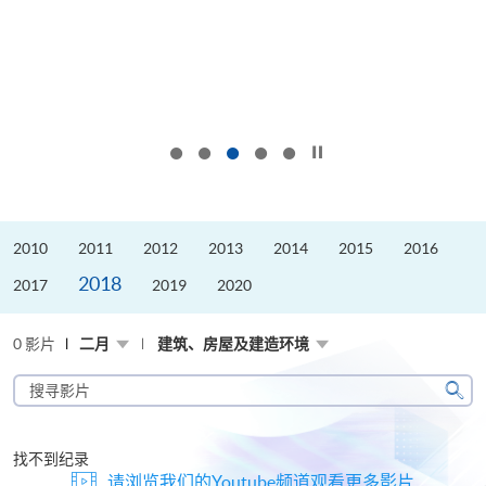
按下以暂停幻灯片
2010
2011
2012
2013
2014
2015
2016
2018
2017
2019
2020
0 影片
二月
建筑、房屋及建造环境
搜
寻
搜
影
寻
片
找不到纪录
请浏览我们的Youtube频道观看更多影片