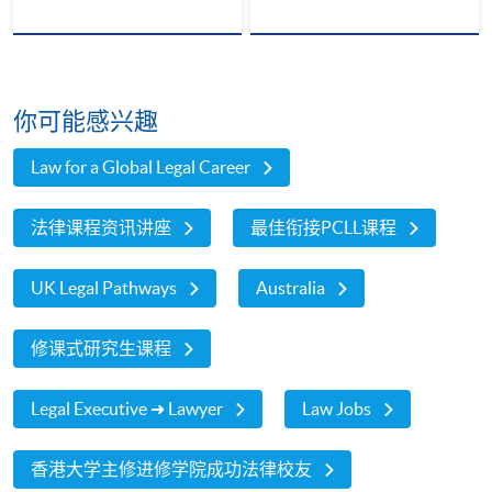
你可能感兴趣
Law for a Global Legal Career
法律课程资讯讲座
最佳衔接PCLL课程
UK Legal Pathways
Australia
修课式研究生课程
Legal Executive ➜ Lawyer
Law Jobs
香港大学主修进修学院成功法律校友