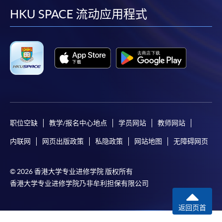
facebook
youtube
linkedin
instag
HKU SPACE 流动应用程式
职位空缺
教学/报名中心地点
学员网站
教师网站
内联网
网页出版政策
私隐政策
网站地图
无障碍网页
© 2026 香港大学专业进修学院 版权所有
香港大学专业进修学院乃非牟利担保有限公司
返回页首