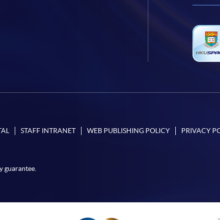
TAL
STAFF INTRANET
WEB PUBLISHING POLICY
PRIVACY P
y guarantee.