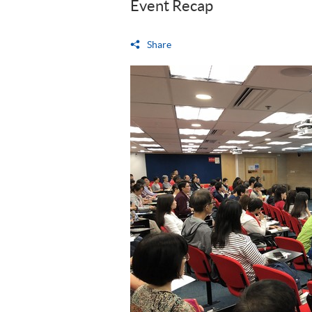
Event Recap
Share