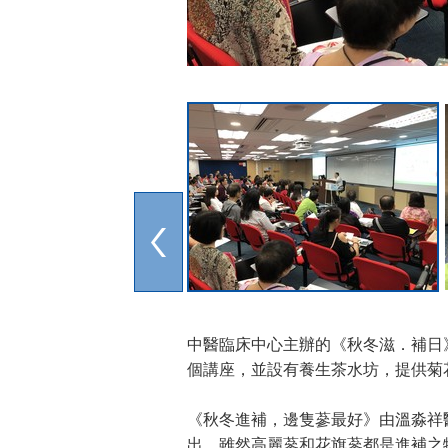
中醫臨床中心主辦的《秋冬滋．補日
個講座，並設有養生茶水坊，提供菊
《秋冬進補，邊隻蔘最好》由溫淼祥
出，雖然高麗蔘和花旗蔘都是進補之