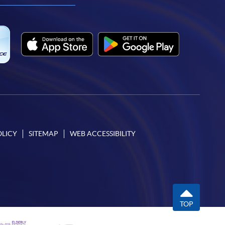
OLICY
SITEMAP
WEB ACCESSIBILITY
TOP