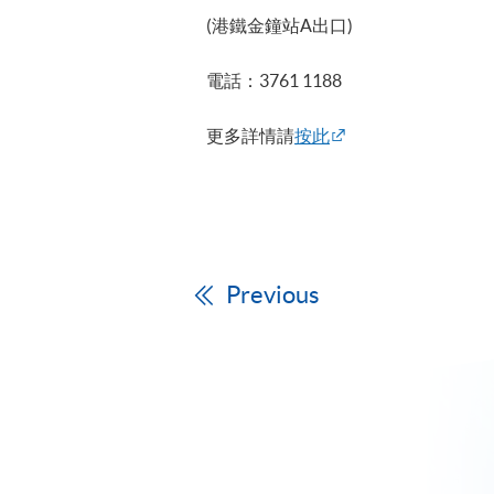
(港鐵金鐘站A出口)
電話：3761 1188
更多詳情請
按此
Previous