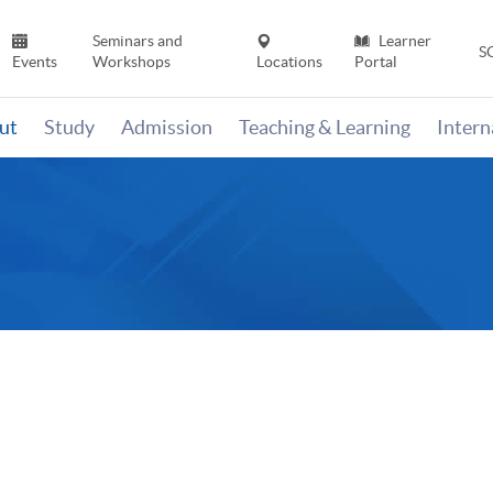
Seminars and
Learner
S
Events
Workshops
Locations
Portal
ut
Study
Admission
Teaching & Learning
Inter