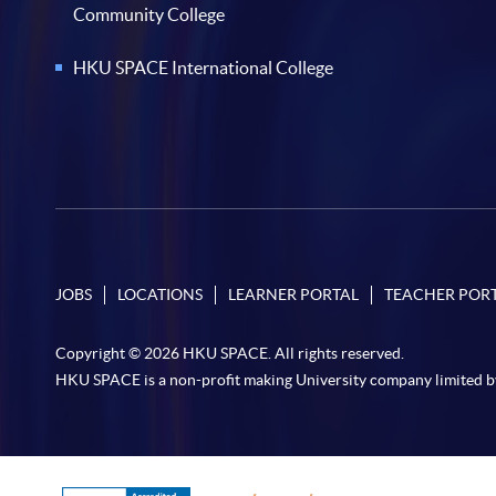
Community College
HKU SPACE International College
JOBS
LOCATIONS
LEARNER PORTAL
TEACHER POR
Copyright © 2026 HKU SPACE. All rights reserved.
HKU SPACE is a non-profit making University company limited b