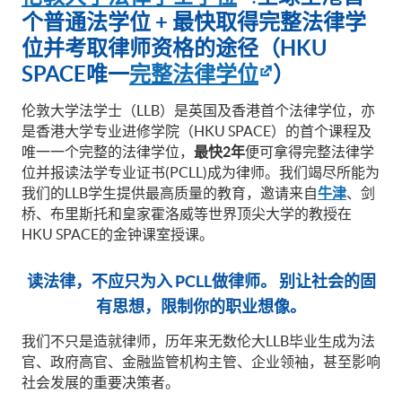
个普通法学位 + 最快取得完整法律学
位并考取律师资格的途径（HKU
SPA
CE唯一
完整法律学位
）
伦敦大学法学士（LLB）是英国及香港首个法律学位，亦
是香港大学专业进修学院（HKU SPACE）的首个课程及
唯一一个完整的法律学位，
最快2年
便可拿得完整法律学
位并报读法学专业证书(PCLL)成为律师。我们竭尽所能为
我们的LLB学生提供最高质量的教育，邀请来自
牛津
、剑
桥、布里斯托和皇家霍洛威等世界顶尖大学的教授在
HKU SPACE的金钟课室授课。
读法律，不应只为入 PCLL做律师。
别让社会的固
有思想，限制你的职业想像。
我们不只是造就律师，历年来无数伦大LLB毕业生成为法
官、政府高官、金融监管机构主管、企业领袖，甚至影响
社会发展的重要决策者。