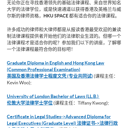
无论你正在寻找香港领先的基础法律课程、来自世界知名
大学的法律学位，或是快速通道以获得香港及英格兰与威
尔斯的律师资格，
HKU SPACE
都有适合你的法律课程。
许多成功的律师和大律师都是从报读香港最受欢迎的兼读
制法律课程提供者开始他们的法律职业生涯的。但哪一个
法律课程才是适合你的呢？参加我们以下的讲座，了解哪
一个法律课程最符合你的目标吧！
Graduate Diploma in English and Hong Kong Law
(Common Professional Examination)
英国及香港法律学士程度文凭 (专业共同试)
(课程主任：
Kevin Woo);
University of London Bachelor of Laws (LL.B.)
伦敦大学法律学士学位
(课程主任：Tiffany Kwong);
Certificate in Legal Studies->Advanced Diploma for
Legal Executives (Graduate Level) 法律证书->法律行政