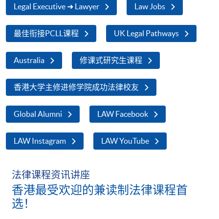
Legal Executive ➜ Lawyer
Law Jobs
最佳衔接PCLL课程
UK Legal Pathways
Australia
修课式研究生课程
香港大学主修进修学院成功法律校友
Global Alumni
LAW Facebook
LAW Instagram
LAW YouTube
法律课程资讯讲座
香港最受欢迎的兼读制法律课程首
选！