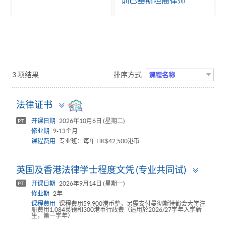
训巴基斯坦裔律师
3 项结果
排序方式
课程名称
Toggle
法律证书
panel
开课日期
2026年10月6日 (星期二)
PT
修业期
9-13个月
课程费用
专业班：每年 HK$42,500港币
Toggl
英国及香港法律学士程度文凭 (专业共同试)
panel
开课日期
2026年9月14日 (星期一)
PT
修业期
2年
课程费用
课程费用59,900港币整，另需支付曼彻斯特都会大学注
册费用1,084英镑和300港币行政费（适用於2026/27学年入学新
生，第一学年）