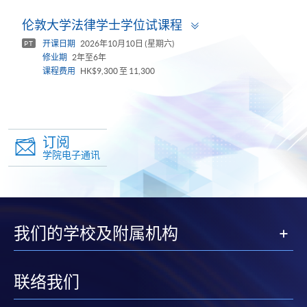
Toggle
伦敦大学法律学士学位试课程
panel
开课日期
2026年10月10日 (星期六)
PT
修业期
2年至6年
课程费用
HK$9,300 至 11,300
订阅
学院电子通讯
我们的学校及附属机构
联络我们