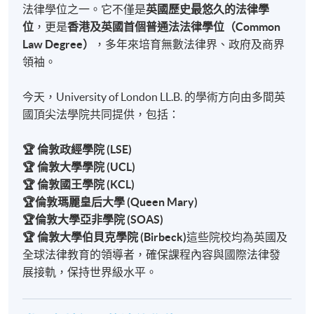
法律學位之一。它不僅是
英國歷史最悠久的法律學
位
，更是
香港及英國首個普通法法律學位（Common
Law Degree）
，多年來培育無數法律界、政府及商界
領袖。
今天，University of London LL.B. 的學術方向由多間英
國頂尖法學院共同提供，包括：
🏆 倫敦政經學院 (LSE)
🏆 倫敦大學學院 (UCL)
🏆 倫敦國王學院 (KCL)
🏆倫敦瑪麗皇后大學 (Queen Mary)
🏆倫敦大學亞非學院 (SOAS)
🏆 倫敦大學伯貝克學院 (Birbeck)
這些院校均為英國及
全球法律教育的領導者，確保課程內容與國際法律發
展接軌，保持世界級水平。