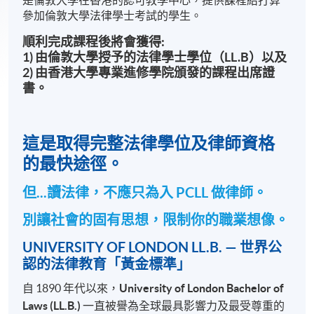
是倫敦大學在香港的認可教學中心，提供課程給打算
參加倫敦大學法律學士考試的學生。
順利完成課程後將會獲得:
1) 由倫敦大學授予的法律學士學位（LL.B）以及
2) 由香港大學專業進修學院頒發的課程出席證
書。
這是取得完整法律學位及律師資格
的最快途徑。
但...讀法律，不應只為入 PCLL 做律師。
別讓社會的固有思想，限制你的職業想像。
UNIVERSITY OF LONDON LL.B. — 世界公
認的法律教育「黃金標準」
自 1890 年代以來，
University of London Bachelor of
Laws (LL.B.)
一直被譽為全球最具影響力及最受尊重的