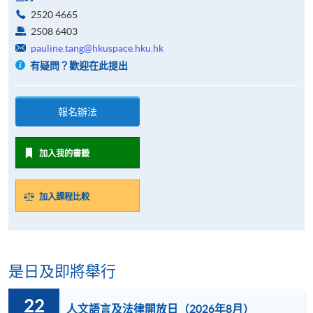
2520 4665
2508 6403
pauline.tang@hkuspace.hku.hk
有疑問？歡迎在此提出
報名辦法
加入我的書籤
加入課程比較
是日及即將舉行
22
人文語言及法律開放日（2026年8月）