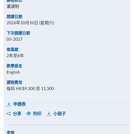
課程制式
兼讀制
開課日期
2026年10月10日 (星期六)
下次開課日期
05-2027
修業期
2年至6年
教學語言
English
課程費用
每科 HK$9,300 至 11,300
申請表
分享
列印
小冊子
查詢