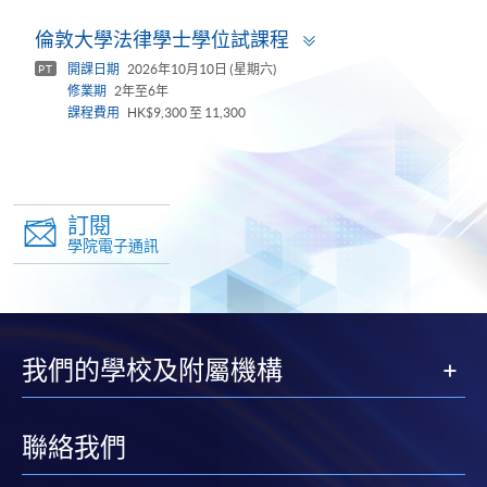
Toggle
倫敦大學法律學士學位試課程
panel
開課日期
2026年10月10日 (星期六)
PT
修業期
2年至6年
課程費用
HK$9,300 至 11,300
訂閱
學院電子通訊
我們的學校及附屬機構
聯絡我們