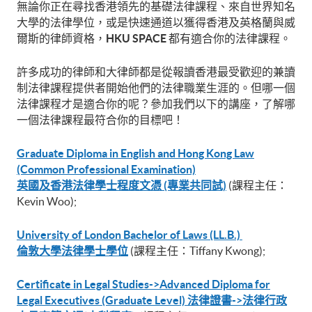
無論你正在尋找香港領先的基礎法律課程、來自世界知名
大學的法律學位，或是快速通道以獲得香港及英格蘭與威
爾斯的律師資格，
HKU SPACE
都有適合你的法律課程。
許多成功的律師和大律師都是從報讀香港最受歡迎的兼讀
制法律課程提供者開始他們的法律職業生涯的。但哪一個
法律課程才是適合你的呢？參加我們以下的講座，了解哪
一個法律課程最符合你的目標吧！
Graduate Diploma in English and Hong Kong Law
(Common Professional Examination)
英國及香港法律學士程度文憑 (專業共同試)
(課程主任：
Kevin Woo);
University of London Bachelor of Laws (LL.B.)
倫敦大學法律學士學位
(課程主任：Tiffany Kwong);
Certificate in Legal Studies->Advanced Diploma for
Legal Executives (Graduate Level) 法律證書->法律行政