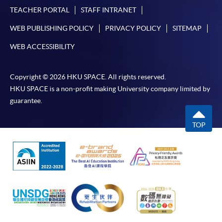
TEACHER PORTAL
STAFF INTRANET
WEB PUBLISHING POLICY
PRIVACY POLICY
SITEMAP
WEB ACCESSIBILITY
Copyright © 2026 HKU SPACE. All rights reserved.
HKU SPACE is a non-profit making University company limited by
guarantee.
TOP