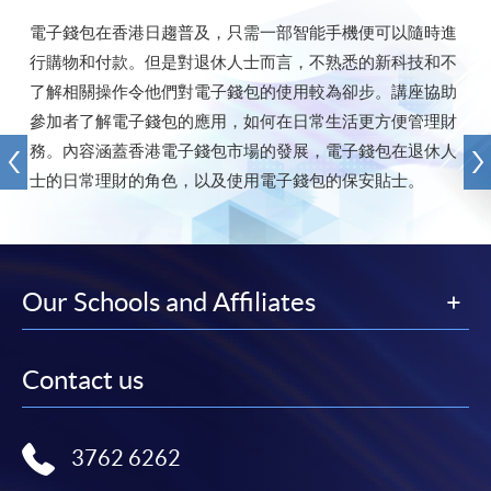
電子錢包在香港日趨普及，只需一部智能手機便可以隨時進
行購物和付款。但是對退休人士而言，不熟悉的新科技和不
了解相關操作令他們對電子錢包的使用較為卻步。講座協助
參加者了解電子錢包的應用，如何在日常生活更方便管理財
務。內容涵蓋
香港電子錢包市場的發展，電子錢包在退休人
士的日常理財的角色，以及使用電子錢包的保安貼士。
Our Schools and Affiliates
Contact us
3762 6262