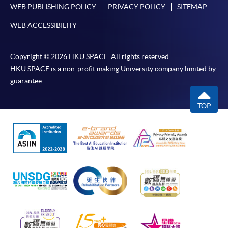
WEB PUBLISHING POLICY
PRIVACY POLICY
SITEMAP
WEB ACCESSIBILITY
Copyright © 2026 HKU SPACE. All rights reserved.
HKU SPACE is a non-profit making University company limited by
guarantee.
TOP