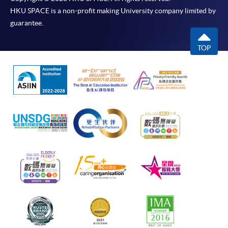
HKU SPACE is a non-profit making University company limited by
guarantee.
TOP