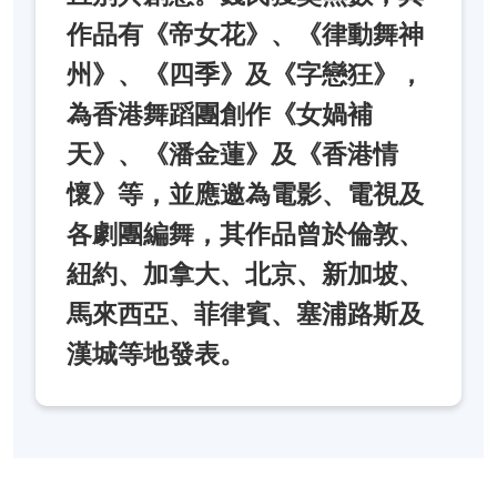
作品有《帝女花》、《律動舞神
州》、《四季》及《字戀狂》，
為香港舞蹈團創作《女媧補
天》、《潘金蓮》及《香港情
懷》等，並應邀為電影、電視及
各劇團編舞，其作品曾於倫敦、
紐約、加拿大、北京、新加坡、
馬來西亞、菲律賓、塞浦路斯及
漢城等地發表。