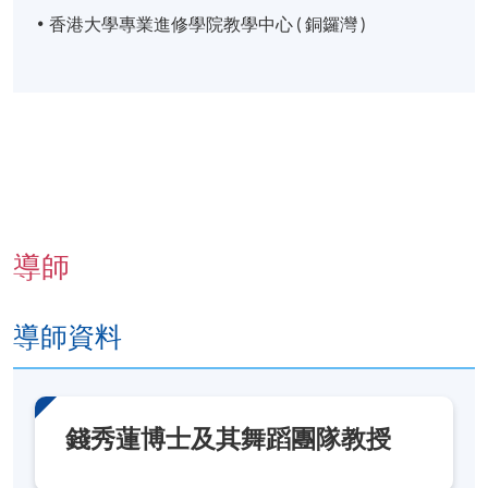
香港大學專業進修學院教學中心 ( 銅鑼灣 )
導師
導師資料
錢秀蓮博士及其舞蹈團隊教授