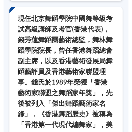
現任北京舞蹈學院中國舞等級考
試高級講師及考官(香港代表)，
錢秀蓮舞蹈團藝術總監，舞林舞
蹈學院院長，曾任香港舞蹈總會
副主席，以及香港藝術發展局舞
蹈藝評員及香港藝術家聯盟理
事。錢氏於1989年榮獲「香港
藝術家聯盟之舞蹈家年獎」，先
後被列入「傑出舞蹈藝術家名
錄」，《香港舞蹈歷史》被稱為
「香港第一代現代編舞家」，美