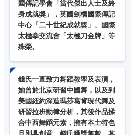
國傳記學會「當代傑出人士及終
身成就獎」，英國劍橋國際傳記
中心「二十世紀成就獎」、國際
太極拳交流會「太極刀金牌」等
殊榮。
錢氏一直致力舞蹈教學及表演，
她曾於北京研習中國舞，以及到
美國紐約深造瑪莎葛肯現代舞及
研習拉班動律分析，其後作品揉
合中西舞蹈元素，擁有本土特色
且別具創意。錢氏獲獎無數，其