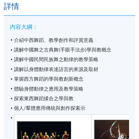
詳情
內容大綱：
介紹中西舞蹈、教學創作和評賞意義
講解中國舞之古典舞(手眼手法步)學與教概念
講解中國民間民族舞之動律的教學策略
講解以身體動律表達語言的來源及取材
掌握西方舞蹈的學與教創新概念
體驗身體動律之應用及教學策略
探索東西舞蹈揉合之學與教
個人/羣體應用傳統與創作探索示