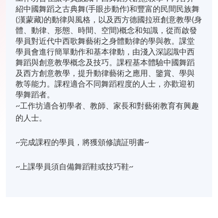
紹中國舞蹈之古典舞(手眼步動作)和豐富的民間民族舞
(漢蒙藏)的動律與風格，以及西方德國拉班創意教學(身
體、動律、形態、時間、空間)概念和知識，從而啟發
學員對近代中西歌舞藝術之身體動律的學與教。課堂
學員會進行簡單動作和基本律動，由淺入深認識中西
舞蹈與創意教學概念及技巧。課程基本體驗中國舞蹈
及西方創意教學，提升動律藝術之應用、鑒賞、學與
教等能力。課程適合不同舞蹈程度的人士，亦歡迎初
學舞蹈者。
~工作坊適合初學者、教師、家長和對藝術教育有興趣
的人士。
~完成課程的學員，將獲頒修讀証明書~
~上課學員須自備舞蹈鞋或技巧鞋~