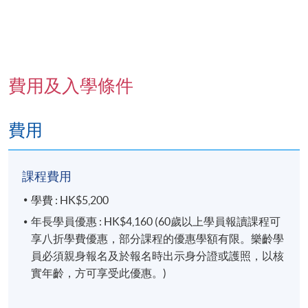
費用及入學條件
費用
課程費用
學費 : HK$5,200
年長學員優惠 : HK$4,160 (60歲以上學員報讀課程可
享八折學費優惠，部分課程的優惠學額有限。樂齡學
員必須親身報名及於報名時出示身分證或護照，以核
實年齡，方可享受此優惠。)