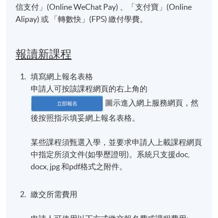
信支付」(Online WeChat Pay) 、「支付寶」(Online
Alipay) 或 「轉數快」(FPS) 繳付學費。
報讀新課程
填寫網上報名表格
申請人可按該課程網頁的右上角的
圖示進入網上服務網頁，然
後按照指示填妥網上報名表格。
某些課程須甄選入學，並要求申請人上載課程網頁
中指定所須文件(如學歷證明)。系統只支援doc,
docx, jpg 和pdf格式之附件。
繳交所需費用