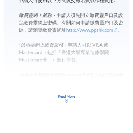
申請人可使用以下方式繳交報名費或課程費用:
繳費靈網上服務
- 申請人須先開立繳費靈戶口及設
定繳費靈網上密碼。有關如何申請繳費靈戶口及密
碼，請瀏覽繳費靈網址
http://www.ppshk.com
。
*信用咭網上繳費服務
- 申請人可以 VISA 或
Mastercard（包括「香港大學專業進修學院
Mastercard卡」）繳付學費。
*香港大學專業進修學院Mastercard卡
持有人如欲享用十個
月免息分期付款優惠，必須親臨本學院設有報名服務的教
學中心作付款安排。
Read More
如欲了解如何於網上報讀新課程及繳費，請瀏覽網上
申請/報讀指南 :
-
短期課程