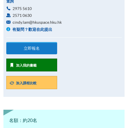
查詢
2975 5610
2571 0630
cindy.lam@hkuspace.hku.hk
有疑問？歡迎在此提出
立即報名
加入我的書籤
加入課程比較
名額：約20名