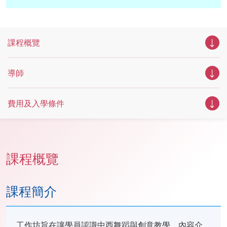
課程概覽
導師
費用及入學條件
課程概覽
課程簡介
工作坊旨在讓學員認識中西舞蹈與創意教學，內容介