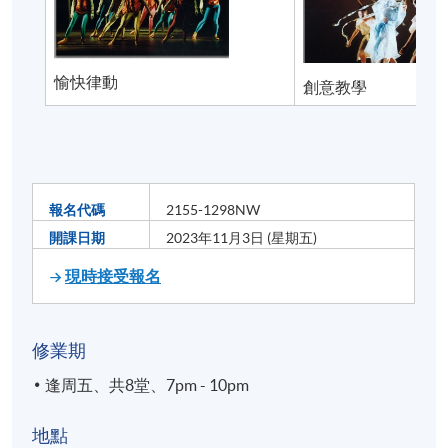
愉快律動
創意教學
報名代碼
2155-1298NW
開課日期
2023年11月3日 (星期五)
現時接受報名
修業期
逢周五、共8堂、7pm - 10pm
地點