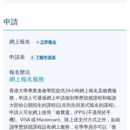
申請
網上報名
立即報名
申請表
下載申請表
報名辦法
網上報名服務
香港大學專業進修學院提供24小時網上報名及繳費服
務，申請人可通過網上申請個別學歷頒授課程和報讀
大部份公開招生的課程(以先到先得形式報名的課程)。
申請人可在網上使用「繳費靈」(PPS) (不適用於手
機)、VISA 或 Mastercard。除上述支付方式之外，如就
讀學歷頒授課程設有網上服務，在學學員亦可以「微