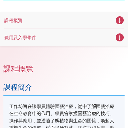
課程概覽
費用及入學條件
課程概覽
課程簡介
工作坊旨在
讓學員體驗園藝治療，
從中了解
園藝治療
在
生命教育
中的作用
。學員
會掌握園藝治療的
技巧、
操作與應用，並透過
了解
植物與生命的
關係
，喚起人
重塑生命的價值，
從而
提升智慧、抗逆力和意志，助