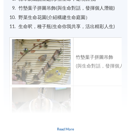
竹墊葉子拼圖吊飾(與生命對話，發揮個人潛能)
野菜生命花園(介紹構建生命庭園）
生命呎，種子瓶(生命你我共享，活出精彩人生)
竹墊葉子拼圖吊飾
(與生命對話，發揮個人潛能
玻璃球中看生命
Read More