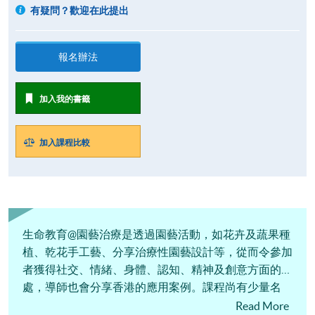
有疑問？歡迎在此提出
報名辦法
加入我的書籤
加入課程比較
生命教育@園藝治療是透過園藝活動，如花卉及蔬果種
植、乾花手工藝、分享治療性園藝設計等，從而令參加
者獲得社交、情緒、身體、認知、精神及創意方面的好
處，導師也會分享香港的應用案例。課程尚有少量名
額，請即報讀！
Read More