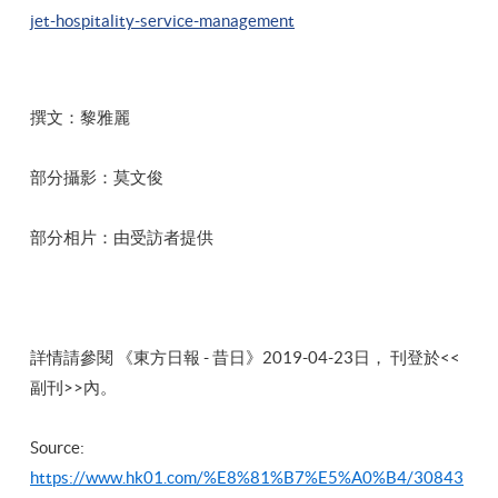
jet-hospitality-service-management
撰文：黎雅麗
部分攝影：莫文俊
部分相片：由受訪者提供
詳情請參閱 《
東方日報
- 昔日
》2019-04-23日， 刊登於<<
副刊>>內。
Source:
https://www.hk01.com/%E8%81%B7%E5%A0%B4/30843