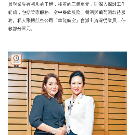
員對業界有初步的了解，接着的三個單元，則深入探討工作
範疇，包括管家服務、空中餐飲服務、餐酒與葡萄酒款待服
務。私人飛機航空公司「華龍航空」會派出資深從業員，任
教部分單元。