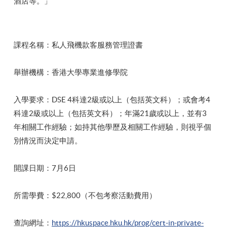
酒店等。」
課程名稱：私人飛機款客服務管理證書
舉辦機構：香港大學專業進修學院
入學要求：DSE 4科達2級或以上（包括英文科）；或會考4
科達2級或以上（包括英文科）；年滿21歲或以上，並有3
年相關工作經驗；如持其他學歷及相關工作經驗，則視乎個
別情況而決定申請。
開課日期：7月6日
所需學費：$22,800（不包考察活動費用）
查詢網址：
https://hkuspace.hku.hk/prog/cert-in-private-