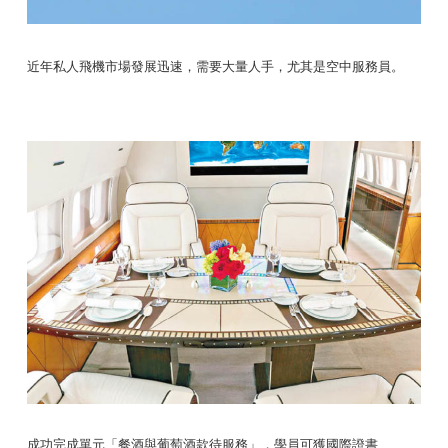
近年私人飛機市場發展迅速，需要大量人手，尤其是空中服務員。
成功完成單元「餐酒與葡萄酒款待服務」，學員可獲國際證書