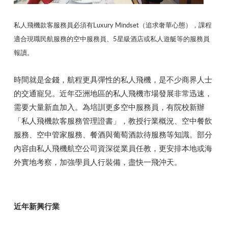
私人飛機款客服務員必須有Luxury Mindset（追求奢華心態），課程
適合現職民航服務的空中服務員、5星級酒店或私人遊艇等的服務員
報讀。
時間就是金錢，航程更具彈性的私人飛機，是不少商界人士
的交通寵兒。近年亞洲地區的私人飛機市場發展非常迅速，
需要大量新血加入。為培訓更多空中服務員，有院校新辦
「私人飛機款客服務管理證書」，教授行業概況、空中餐飲
服務、空中管家服務、餐酒與葡萄酒款待服務等知識。部分
內容由私人飛機航空公司資深從業員任教，更安排本地或海
外實地考察，加強學員人行裝備，盡快一飛沖天。
近年新興行業