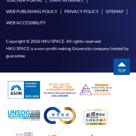
TEACHER PORTAL
STAFF INTRANET
WEB PUBLISHING POLICY
PRIVACY POLICY
SITEMAP
WEB ACCESSIBILITY
Copyright © 2026 HKU SPACE. All rights reserved.
HKU SPACE is a non-profit making University company limited by
guarantee.
TOP