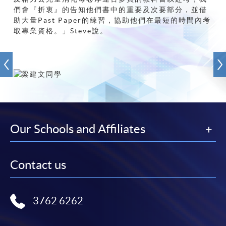
們會『折衷』的告知他們書中的重要及次要部分，並借
助大量Past Paper的練習，協助他們在最短的時間內考
取專業資格。」Steve說。
Our Schools and Affiliates
Contact us
3762 6262