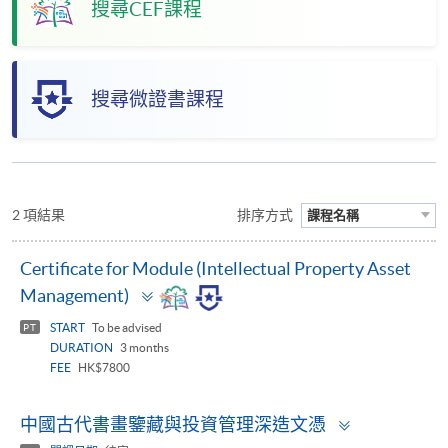
搜尋CEF課程
搜尋微證書課程
2 項結果
排序方式
課程名稱
Certificate for Module (Intellectual Property Asset
Toggle
Management)
panel
START
To be advised
PT
DURATION
3 months
FEE
HK$7800
Toggle
中國古代書畫鑒藏與投資管理深造文憑
panel