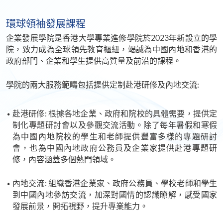
環球領袖發展課程
企業發展學院是香港大學專業進修學院於2023年新設立的學
院，致力成為全球領先教育樞紐，竭誠為中國內地和香港的
政府部門、企業和學生提供高質量及前沿的課程。
學院的兩大服務範疇包括提供定制赴港研修及內地交流:
赴港研修: 根據各地企業、政府和院校的具體需要，提供定
制化專題研討會以及參觀交流活動。除了每年暑假和寒假
為中國內地院校的學生和老師提供豐富多樣的專題研討
會，也為中國內地政府公務員及企業家提供赴港專題研
修，內容涵蓋多個熱門領域。
內地交流: 組織香港企業家、政府公務員、學校老師和學生
到中國內地參訪交流，加深對國情的認識瞭解，感受國家
發展前景，開拓視野，提升專業能力。