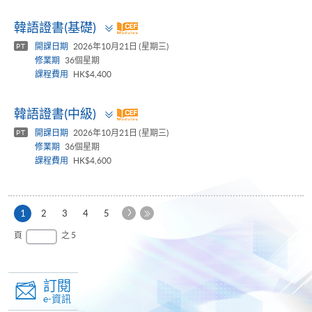
Toggle
韓語證書(基礎)
panel
開課日期
2026年10月21日 (星期三)
PT
修業期
36個星期
課程費用
HK$4,400
Toggle
韓語證書(中級)
panel
開課日期
2026年10月21日 (星期三)
PT
修業期
36個星期
課程費用
HK$4,600
下
本
1
2
3
4
5
一
頁
最
頁
之 5
頁
後
一
頁
訂閱
e-資訊