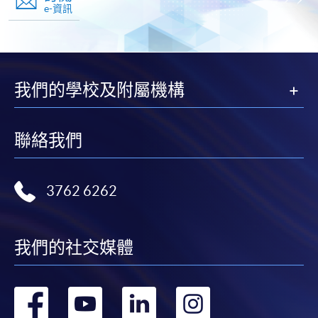
e-資訊
我們的學校及附屬機構
聯絡我們
3762 6262
我們的社交媒體
轉
轉
轉
轉