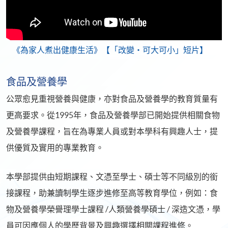
《為家人煮出健康生活》【「改變‧可大可小」短片】
食品及營養學
公眾愈見重視營養與健康，亦對食品及營養學的教育質量有
更高要求。從1995年，食品及營養學部已開始提供相關食物
及營養學課程，旨在為專業人員或對本學科有興趣人士，提
供優質及實用的專業教育。
本學部提供由短期課程、文憑至學士、碩士等不同級別的銜
接課程，助兼讀制學生逐步進修至高等教育學位，例如：食
物及營養學榮譽理學士課程 /人類營養學碩士 / 深造文憑，學
員可因應個人的學歷背景及興趣選擇相關課程進修。