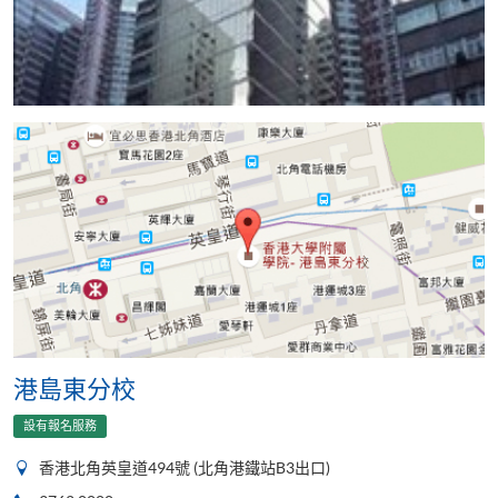
港島東分校
設有報名服務
香港北角英皇道494號 (北角港鐵站B3出口)