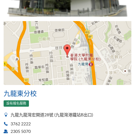
九龍東分校
設有報名服務
九龍九龍灣宏開道28號 (九龍灣港鐵站B出口)
3762 2222
2305 5070