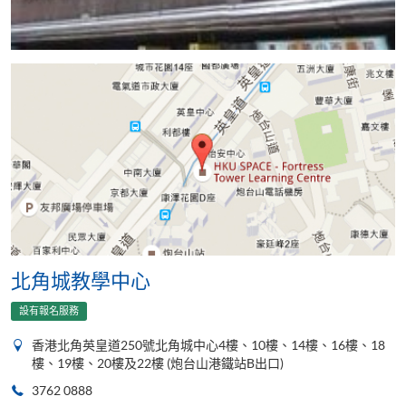
北角城教學中心
設有報名服務
香港北角英皇道250號北角城中心4樓、10樓、14樓、16樓、18
樓、19樓、20樓及22樓 (炮台山港鐵站B出口)
3762 0888