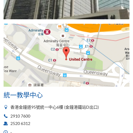
統一教學中心
香港金鐘道95號統一中心6樓 (金鐘港鐵站D出口)
2910 7600
2520 6312
-