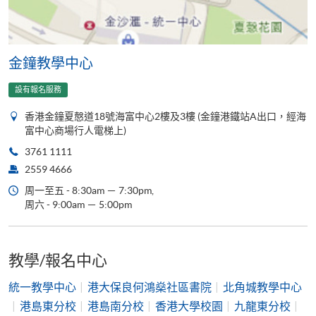
金鐘教學中心
設有報名服務
香港金鐘夏慤道18號海富中心2樓及3樓 (金鐘港鐵站A出口，經海
富中心商場行人電梯上)
3761 1111
2559 4666
周一至五 - 8:30am － 7:30pm,
周六 - 9:00am － 5:00pm
教學/報名中心
統一教學中心
港大保良何鴻燊社區書院
北角城教學中心
港島東分校
港島南分校
香港大學校園
九龍東分校