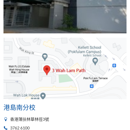
港島南分校
香港薄扶林華林徑3號
3762 6100