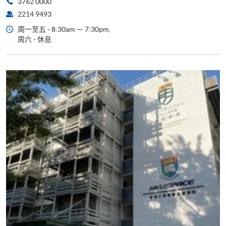
3762 0000
2214 9493
周一至五 - 8:30am － 7:30pm,
周六 - 休息