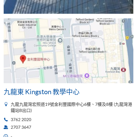
九龍東 Kingston 教學中心
九龍九龍灣宏照道19號金利豐國際中心6樓、7樓及8樓 (九龍灣港
鐵站B出口)
3762 2020
2707 3647
-