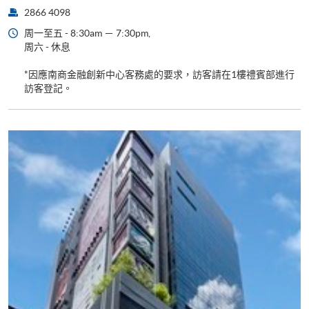
2866 4098
周一至五 - 8:30am － 7:30pm,
周六 - 休息
*因應南商金融創新中心客務處的要求，訪客請在1樓禮賓部進行
訪客登記。