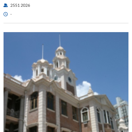
2551 2026
-