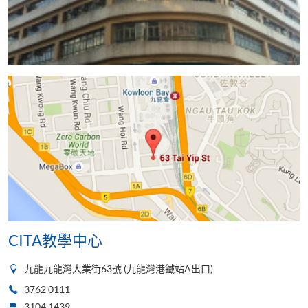
CITA教學中心
九龍九龍灣大業街63號 (九龍灣港鐵站A出口)
3762 0111
3104 1439