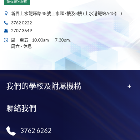
設有報名服務
新界上水龍琛路48號上水匯7樓及8樓 (上水港鐵站A4出口)
3762 0222
2707 3649
周一至五 - 10:00am － 7:30pm,
周六 - 休息
我們的學校及附屬機構
聯絡我們
3762 6262