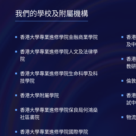
我們的學校及附屬機構
香港大學專業進修學院金融商業學院
香港
及中
香港大學專業進修學院人文及法律學
院
香港
教研
香港大學專業進修學院生命科學及科
技學院
倫敦
香港大學附屬學院
香港
試中
香港大學專業進修學院保良局何鴻燊
社區書院
物流
香港大學專業進修學院國際學院