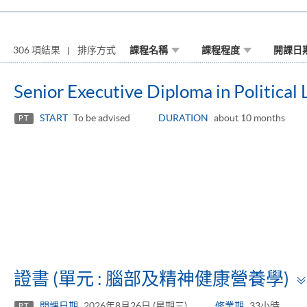
306 項結果
排序方式
課程名稱
課程程度
開課日
Senior Executive Diploma in Political
START
To be advised
DURATION
about 10 months
PT
證書 (單元 : 腦部及精神健康營養學)
開課日期
2026年8月26日 (星期三)
修業期
33小時
PT