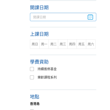
開課日期
上課日期
周日
周一
周二
周三
周四
周五
周六
學費資助
持續進修基金
樂齡課程系列
地點
香港島