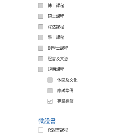
博士課程
碩士課程
深造課程
學士課程
副學士課程
證書及文憑
短期課程
休閒及文化
應試準備
專業進修
微證書
微證書課程