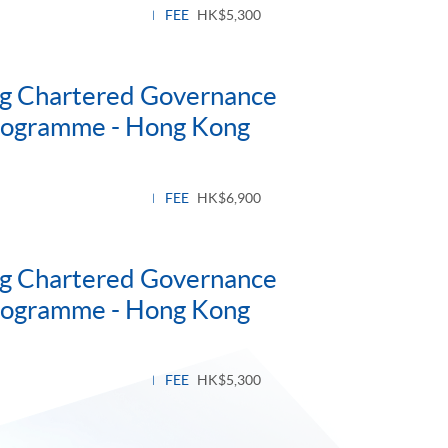
el
FEE
HK$5,300
ng Chartered Governance
Programme - Hong Kong
FEE
HK$6,900
ng Chartered Governance
Programme - Hong Kong
FEE
HK$5,300