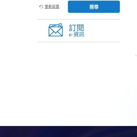
搜尋
重新設置
訂閱
e-資訊