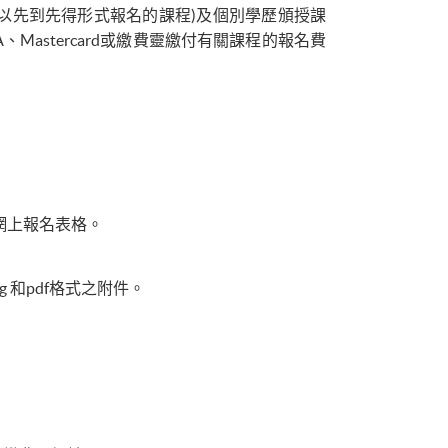
以先到先得形式報名的課程)及個別學歷頒授課
ISA、Mastercard或繳費靈繳付有關課程的報名費
網上報名表格。
g 和pdf格式之附件。