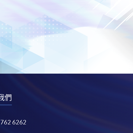
我們
3762 6262