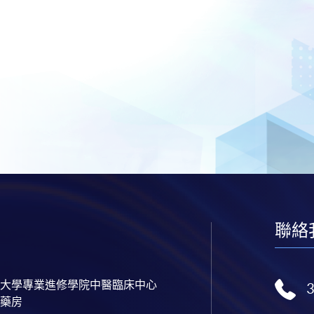
聯絡
大學專業進修學院中醫臨床中心
藥房