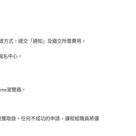
郵遞方式，遞交「通知」及繳交所需費用。
報名中心。
ome瀏覽器。
被獲取錄。任何不成功的申請，課程組職員將儘