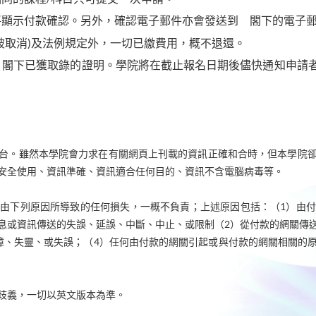
將顯示付款確認。另外，確認電子郵件亦會發送到 閣下的電子
被取消)及法例規定外，一切已繳費用，概不退還。
 閣下已獲取錄的證明。學院將在截止報名日期後儘快通知申請
台。雖然本學院會力求在有關網頁上刊載的資訊正確和合時，但本學院
安全使用、資訊準確、資訊適合任何目的、資訊不含電腦病毒等。
由下列原因所導致的任何損失，一概不負責；上述原因包括：（1）由
息或資訊傳送的失誤、延誤、中斷、中止、或限制（2）從付款的網關傳
障、失靈、或失誤；（4）任何由付款的網關引起或與付款的網關相關的
歧義，一切以英文版本為準。