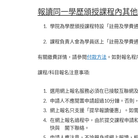
報讀同一學歷頒授課程內其他
學院為學歷頒授課程特設「註冊及學費
課程負責人會為學員送上「註冊及學費通
有關繳費詳情，請參閱
付款方法
。如對報名程
課程/科目報名注意事項:
選用網上報名服務必須在已接駁互聯網及支援J
申請人不應閒置申請超過10分鐘。否則
網上報名只支援「提早報讀優惠」。如
在網上報名過程中，由於提交課程申請
快與 閣下聯絡。
申請人應注意，不論親身或網上報讀，相