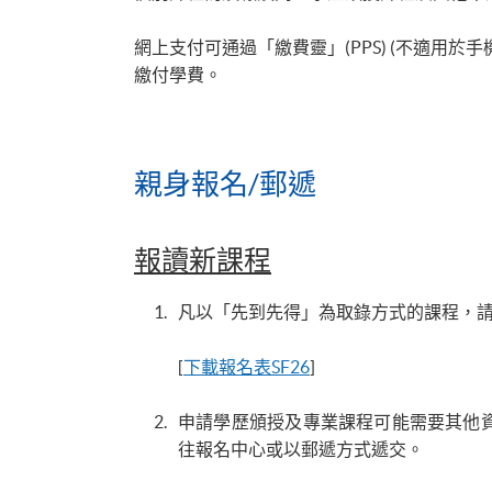
網上支付可通過「繳費靈」(PPS) (不適用於手機)、VISA
繳付學費。
親身報名/郵遞
報讀新課程
凡以「先到先得」為取錄方式的課程，請填
[
下載報名表SF26
]
申請學歷頒授及專業課程可能需要其他
往報名中心或以郵遞方式遞交。