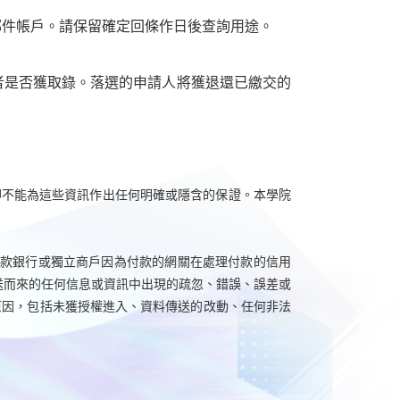
郵件帳戶。請保留確定回條作日後查詢用途。
者是否獲取錄。落選的申請人將獲退還已繳交的
卻不能為這些資訊作出任何明確或隱含的保證。本學院
付款銀行或獨立商戶因為付款的網關在處理付款的信用
送而來的任何信息或資訊中出現的疏忽、錯誤、誤差或
原因，包括未獲授權進入、資料傳送的改動、任何非法