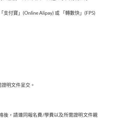
付寶」(Online Alipay) 或 「轉數快」(FPS)
需證明文件呈交。
格後，請連同報名費/學費以及所需證明文件親