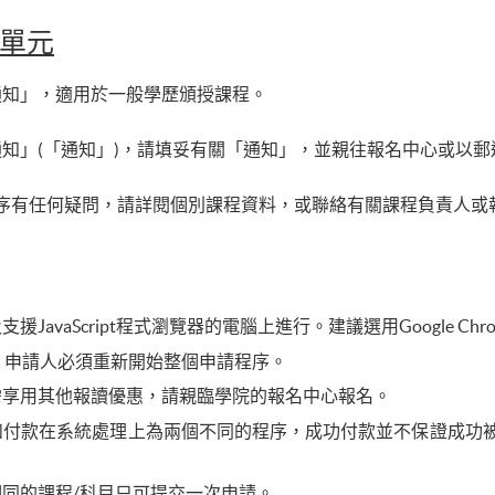
單元
通知」，適用於一般學歷頒授課程。
知」(「通知」)，請填妥有關「通知」，並親往報名中心或以
序有任何疑問，請詳閱個別課程資料，或聯絡有關課程負責人或
avaScript程式瀏覽器的電腦上進行。建議選用Google Chr
，申請人必須重新開始整個申請程序。
需享用其他報讀優惠，請親臨學院的報名中心報名。
和付款在系統處理上為兩個不同的程序，成功付款並不保證成功
同的課程/科目只可提交一次申請。