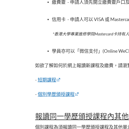
繳費靈 - 申請人須先開立繳費靈戶
信用卡 - 申請人可以 VISA 或 Mast
*香港大學專業進修學院Mastercard卡
持有
學員亦可以「微信支付」(Online WeChat
如欲了解如何於網上報讀新課程及繳費，請瀏覽
-
短期課程
-
個別學歷頒授課程
報讀同一學歷頒授課程內其他
個別課程為須報讀同一學歷頒授課程及其他單