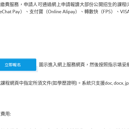
及繳費服務，申請人可通過網上申請報讀大部份公開招生的課程(
at Pay）、支付寶（Online Alipay）、轉數快（FPS）、V
圖示進入網上服務網頁，然後按照指示填妥
頁中指定所須文件(如學歷證明)。系統只支援doc, docx, jp
費用: