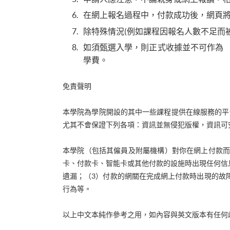
在網上報名過程中，付款成功後，網頁
除特殊情況(例如課程因報名人數不足而
如須甄選入學，則正式收據並不可作為
學費。
免責聲明
本學院為學院開設的其中一些課程提供在線服務的平
尤其不會保證下列各項：資訊並無侵犯版權，資訊可
本學院（包括其僱員及附屬機構）對你在網上付款而
卡、付款卡、智能卡或其他付款的設施時出現任何信
遺漏；（3）付款的網關在完成網上付款時出現的故
行為等。
以上中文本純作參考之用，如內容與英文版本有任何