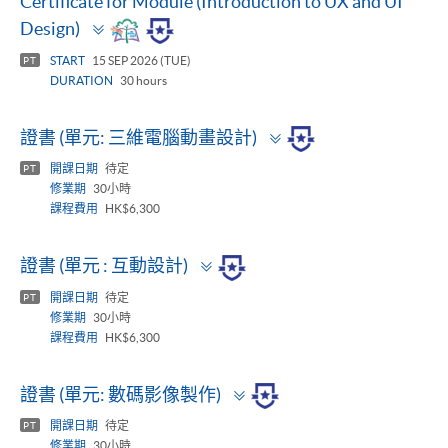
Certificate for Module (Introduction to UX and UI
Toggle
Design)
panel
START
15 SEP 2026 (TUE)
PT
DURATION
30 hours
Toggle
證書 (單元: 三維電腦動畫設計)
panel
開課日期
待定
PT
修業期
30小時
課程費用
HK$6,300
Toggle
證書 (單元 : 互動設計)
panel
開課日期
待定
PT
修業期
30小時
課程費用
HK$6,300
Toggle
證書 (單元: 數碼影像製作)
panel
開課日期
待定
PT
修業期
30小時