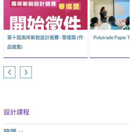
第十屆兩岸新銳設計競賽 · 華燦獎 (作
Polytrade Paper Ta
品徵集)
設計課程
篩選