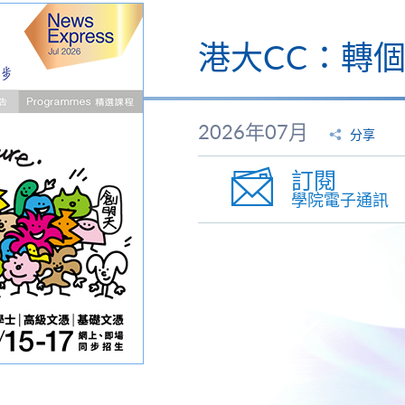
港大CC：轉
2026年07月
分享
訂閱
學院電子通訊