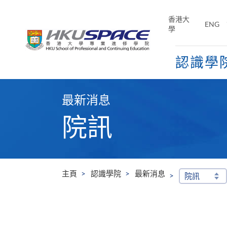
Skip
to
香港大
ENG
main
學
content
認識學
Main
content
最新消息
start
院訊
主頁
認識學院
最新消息
院訊