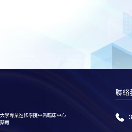
聯絡
大學專業進修學院中醫臨床中心
藥房