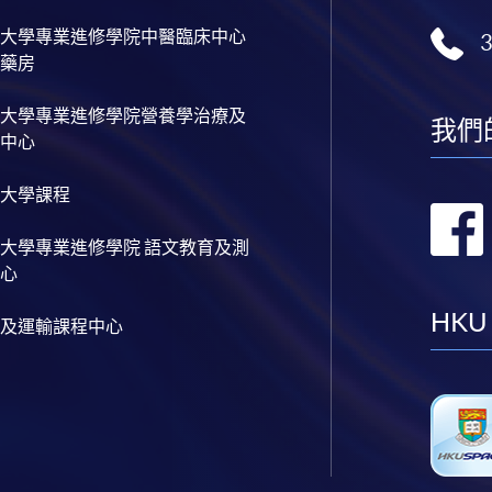
大學專業進修學院中醫臨床中心
藥房
大學專業進修學院營養學治療及
我們
中心
大學課程
大學專業進修學院 語文教育及測
心
HKU
及運輸課程中心