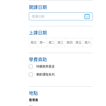
開課日期
上課日期
周日
周一
周二
周三
周四
周五
周六
學費資助
持續進修基金
樂齡課程系列
地點
香港島