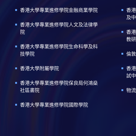
香港大學專業進修學院金融商業學院
香港
及中
香港大學專業進修學院人文及法律學
院
香港
教研
香港大學專業進修學院生命科學及科
技學院
倫敦
香港大學附屬學院
香港
試中
香港大學專業進修學院保良局何鴻燊
社區書院
物流
香港大學專業進修學院國際學院