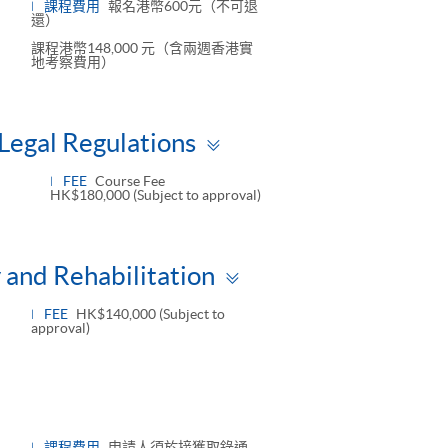
課程費用
報名港幣600元（不可退
還）
課程港幣148,000 元（含兩週香港實
地考察費用）
Toggle
Legal Regulations
panel
FEE
Course Fee
HK$180,000 (Subject to approval)
Toggle
 and Rehabilitation
panel
FEE
HK$140,000 (Subject to
approval)
課程費用
申請人須於接獲取錄通