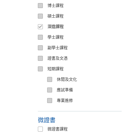
博士課程
碩士課程
深造課程
學士課程
副學士課程
證書及文憑
短期課程
休閒及文化
應試準備
專業進修
微證書
微證書課程