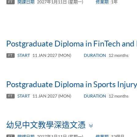
開課日期
2027年1月11日 (星期一)
修業期
1年
FT
Postgraduate Diploma in FinTech and 
START
11 JAN 2027 (MON)
DURATION
12 months
FT
Postgraduate Diploma in Sports Injury
START
11 JAN 2027 (MON)
DURATION
12 months
FT
Toggle
幼兒中文教學深造文憑
panel
開課日期
2027年1月11日 (星期一)
修業期
12個月
FT