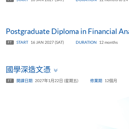
Postgraduate Diploma in Financial Ana
START
16 JAN 2027 (SAT)
DURATION
12 months
FT
Toggle
國學深造文憑
panel
開課日期
2027年1月22日 (星期五)
修業期
12個月
FT