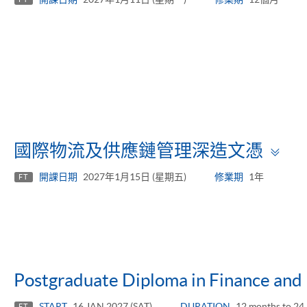
To
國際物流及供應鏈管理深造文憑
pa
開課日期
2027年1月15日 (星期五)
修業期
1年
FT
Postgraduate Diploma in Finance and
START
16 JAN 2027 (SAT)
DURATION
12 months to 24
FT