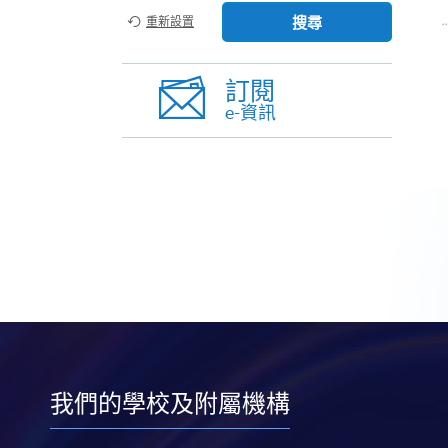
搜尋
重新設置
訂閱
e-資訊
我們的學校及附屬機構