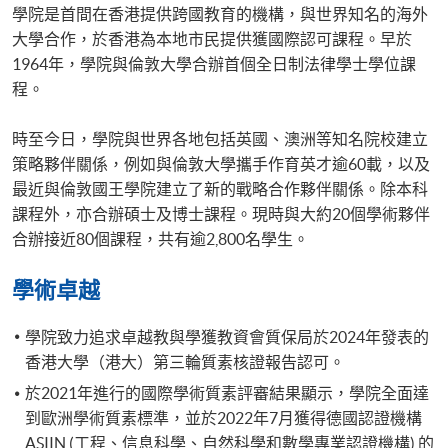
學院是首間在香港提供跨國教育的機構，與世界知名的海外
大學合作，於香港為本地市民提供獲國際認可課程。早於
1964年，學院與倫敦大學合辦首個全日制法律學士學位課
程。
時至今日，學院與世界各地包括英國、澳洲等知名院校建立
策略夥伴關係，例如與倫敦大學攜手作育英才逾60載，以及
最近與倫敦國王學院建立了新的戰略合作夥伴關係。除本科
課程外，亦合辦碩士及博士課程。現時與大約20個學術夥伴
合辦接近80個課程，共有逾2,800名學生。
學術卓越
學院致力追求卓越教與學獲教資會質保局於2024年發表的
香港大學（港大）第三輪質素核證報告認可。
於2021年進行的國際學術質素評審結果顯示，學院全面達
到歐洲學術質素標準，並於2022年7月獲得德國認證機構
ASIIN (工程、信息科學、自然科學和數學專業認證機構) 的