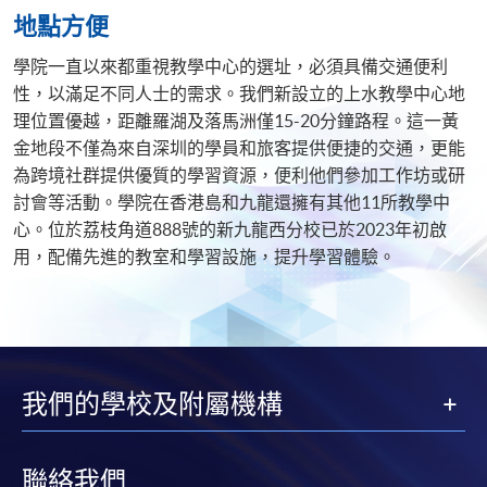
地點方便
學院一直以來都重視教學中心的選址，必須具備交通便利
性，以滿足不同人士的需求。我們新設立的上水教學中心地
理位置優越，距離羅湖及落馬洲僅15-20分鐘路程。這一黃
金地段不僅為來自深圳的學員和旅客提供便捷的交通，更能
為跨境社群提供優質的學習資源，便利他們參加工作坊或研
討會等活動。學院在香港島和九龍還擁有其他11所教學中
心。位於荔枝角道888號的新九龍西分校已於2023年初啟
用，配備先進的教室和學習設施，提升學習體驗。
我們的學校及附屬機構
聯絡我們