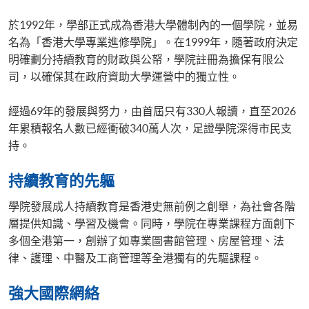
於1992年，學部正式成為香港大學體制內的一個學院，並易
名為「香港大學專業進修學院」。在1999年，隨著政府決定
明確劃分持續教育的財政與公帑，學院註冊為擔保有限公
司，以確保其在政府資助大學運營中的獨立性。
經過69年的發展與努力，由首屆只有330人報讀，直至2026
年累積報名人數已經衝破340萬人次，足證學院深得市民支
持。​
持續教育的先軀
學院發展成人持續教育是香港史無前例之創舉，為社會各階
層提供知識、學習及機會。同時，學院在專業課程方面創下
多個全港第一，創辦了如專業圖書館管理、房屋管理、法
律、護理、中醫及工商管理等全港獨有的先驅課程。
強大國際網絡