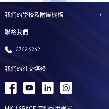
我們的學校及附屬機構
聯絡我們
3762 6262
我們的社交媒體
轉
轉
轉
轉
到
到
到
到
HKU SPACE 流動應用程式