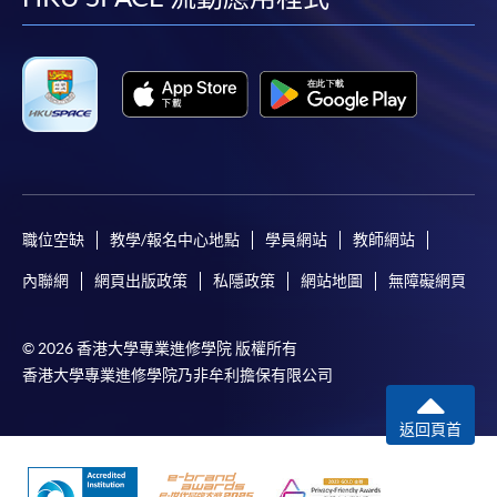
facebook
youtube
linkedin
instag
職位空缺
教學/報名中心地點
學員網站
教師網站
內聯網
網頁出版政策
私隱政策
網站地圖
無障礙網頁
© 2026 香港大學專業進修學院 版權所有
香港大學專業進修學院乃非牟利擔保有限公司
返回頁首