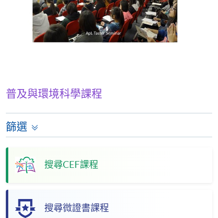
普及與環境科學課程
篩選
搜尋CEF課程
搜尋微證書課程