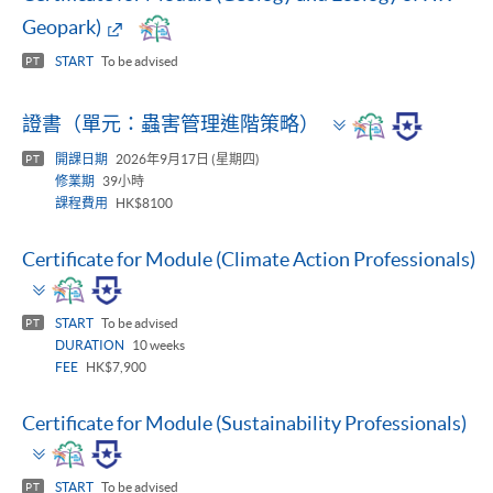
Geopark)
START
To be advised
PT
Toggle
證書（單元：蟲害管理進階策略）
panel
開課日期
2026年9月17日 (星期四)
PT
修業期
39小時
課程費用
HK$8100
Certificate for Module (Climate Action Professionals)
Toggle
panel
START
To be advised
PT
DURATION
10 weeks
FEE
HK$7,900
Certificate for Module (Sustainability Professionals)
Toggle
panel
START
To be advised
PT