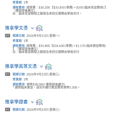
修業期
1年
課程費用
總學費：$36,200 【$35,850 (學費) + $350 (臨床見習費用) 】
（獲取錄後繳交）
註：臨床見習期間之膳宿及來回交通費由學員另付。
Toggle
推拿學文憑
panel
開課日期
2026年9月21日 (星期一)
PT
修業期
1年
課程費用
總學費：$35,800【$34,630 (學費) + $1,170 (臨床實習費用)
】（獲取錄後繳交）
註：臨床實習期間之膳宿及來回交通費由學員另付
Toggle
推拿學高等文憑
panel
開課日期
2026年9月23日 (星期三)
PT
修業期
1年
課程費用
港幣$38,000 ( 獲取錄後繳交)
^ 選修臨床實習，須另外繳付實習費用港幣5,500。
Toggle
推拿學證書
panel
開課日期
2026年9月23日 (星期三)
PT