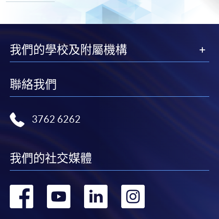
我們的學校及附屬機構
聯絡我們
3762 6262
我們的社交媒體
轉
轉
轉
轉
到
到
到
到