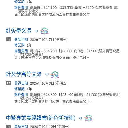
修業期
1年
課程費用
總學費：$35,900【$35,550 (學費) + $350 (臨床觀察費用)】
（獲取錄後繳交）
註：臨床觀察期間之膳宿及來回交通費由學員另付
Toggle
針灸學文憑
panel
開課日期
2026年10月7日 (星期三)
PT
修業期
1年
課程費用
總學費：$36,200 【$35,000 (學費) + $1,200 (臨床實習費用)
】（獲取錄後繳交）
註：臨床見習間之膳宿及來回交通費由學員另付。
Toggle
針灸學高等文憑
panel
開課日期
2026年10月9日 (星期五)
PT
修業期
1年
課程費用
總學費：$36,600 【$35,400 (學費) + $1,200 (臨床見習費用)
】（獲取錄後繳交）
註：臨床見習期間之膳宿及來回交通費由學員另付。
Toggle
中醫專業實踐證書(針灸新技術)
panel
開課日期
2026年10月12日 (星期一)
PT