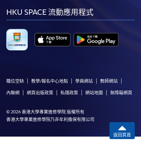
facebook
youtube
linkedin
instag
HKU SPACE 流動應用程式
職位空缺
教學/報名中心地點
學員網站
教師網站
內聯網
網頁出版政策
私隱政策
網站地圖
無障礙網頁
© 2026 香港大學專業進修學院 版權所有
香港大學專業進修學院乃非牟利擔保有限公司
返回頁首