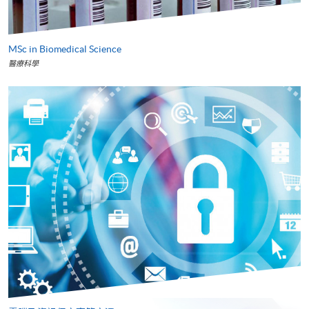
MSc in Biomedical Science
醫療科學