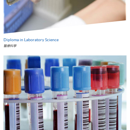
Diploma in Laboratory Science
醫療科學