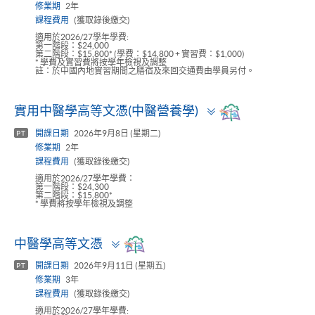
修業期
2年
課程費用
(獲取錄後繳交)
適用於2026/27學年學費:
第一階段：$24,000
第二階段：$15,800* (學費：$14,800 + 實習費：$1,000)
* 學費及實習費將按學年檢視及調整
註：於中國內地實習期間之膳宿及來回交通費由學員另付。
Toggle
實用中醫學高等文憑(中醫營養學)
panel
開課日期
2026年9月8日 (星期二)
PT
修業期
2年
課程費用
(獲取錄後繳交)
適用於2026/27學年學費：
第一階段：$24,300
第二階段：$15,800*
* 學費將按學年檢視及調整
Toggle
中醫學高等文憑
panel
開課日期
2026年9月11日 (星期五)
PT
修業期
3年
課程費用
(獲取錄後繳交)
適用於2026/27學年學費: