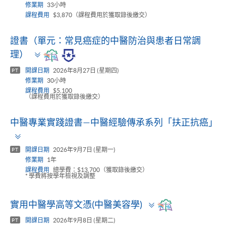
修業期
33小時
課程費用
$3,870（課程費用於獲取錄後繳交）
證書（單元：常見癌症的中醫防治與患者日常調
Toggle
理）
panel
開課日期
2026年8月27日 (星期四)
PT
修業期
30小時
課程費用
$5,100
（課程費用於獲取錄後繳交）
中醫專業實踐證書—中醫經驗傳承系列「扶正抗癌」
Toggle
panel
開課日期
2026年9月7日 (星期一)
PT
修業期
1年
課程費用
總學費：$13,700（獲取錄後繳交）
* 學費將按學年檢視及調整
Toggle
實用中醫學高等文憑(中醫美容學)
panel
開課日期
2026年9月8日 (星期二)
PT