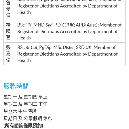
魯
Register of Dietitians Accredited by Department of
愛
Health
儀
楊
BSc
HK
; MND
Syd
; PD
CUHK
; APD(Aust); Member of
曉
Register of Dietitians Accredited by Department of
茵
Health
張
BSc
Br Col
;
PgDip
,
MSc
Ulster
;
SRD
UK
; Member of
嘉
Register of Dietitians Accredited by Department of
倫
Health
服務時間
星期一 及 星期四 早上
星期二 及 星期三 下午
星期六 中午時段
星期日 及 公眾假期 休息
(所有諮詢僅限預
約)