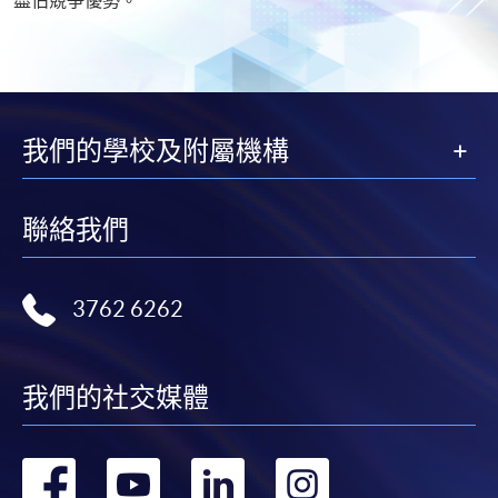
我們的學校及附屬機構
聯絡我們
3762 6262
我們的社交媒體
轉
轉
轉
轉