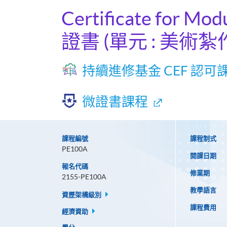
Certificate for Modu
證書 (單元 : 美術紮作
持續進修基金 CEF 認可
微證書課程
課程編號
課程制式
PE100A
開課日期
報名代碼
修業期
2155-PE100A
教學語言
資歷架構級別
課程費用
經濟資助