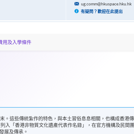
ug.comm@hkuspace.hku.hk
有疑問？歡迎在此提出
費用及入學條件
紀末。這些傳統紮作的特色，與本土習俗息息相關，也構成香港
藝被列入「香港非物質文化遺產代表作名錄」，在官方機構及民間
發展及傳承。