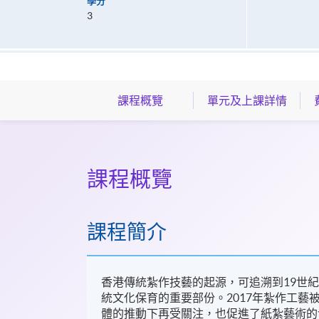
學分
3
課程概覽
單元及上課詳情
課程概覽
課程簡介
香港傳統紮作技藝的起源，可追溯到19世
統文化保育的重要部份。2017年紮作工
體的推動下再受關注，也促進了紙紮藝術的