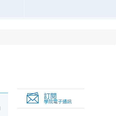
訂閱
學院電子通訊
傳
團