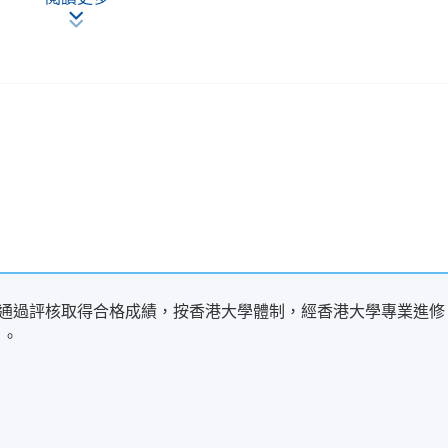
現時接受報名
並通過評核取得合格成績，按香港大學體制，經香港大學專業進修
」。