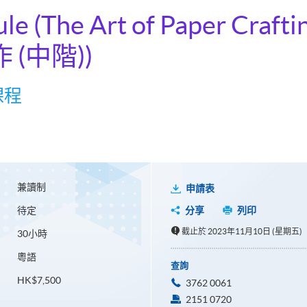
le (The Art of Paper Crafti
 (中階))
課程
兼讀制
申請表
待定
分享
列印
截止於 2023年11月10日 (星期五)
30小時
粵語
查詢
HK$7,500
3762 0061
2151 0720