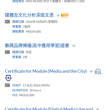
課程費用
HKD 38,000 (共分５期繳交，每期HKD 7,600
Toggle
媒體及文化分析深造文憑
panel
開課日期
2026年10月8日 (星期四)
PT
修業期
7個月
課程費用
HK$39,000
Toggle
數碼品牌傳播(高中應用學習)證書
panel
開課日期
待定
FT
修業期
2年
Toggle
Certificate for Module (Media and the City)
panel
START
17 AUG 2026 (MON)
PT
DURATION
36 hours
FEE
HK$10,000
Togg
Certificate for Module (Digital Media Literacy)