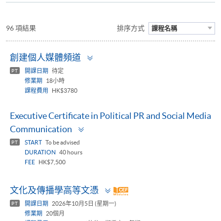
96 項結果
排序方式
課程名稱
Toggle
創建個人媒體頻道
panel
開課日期
待定
PT
修業期
18小時
課程費用
HK$3780
Executive Certificate in Political PR and Social Media
Toggle
Communication
panel
START
To be advised
PT
DURATION
40 hours
FEE
HK$7,500
Toggle
文化及傳播學高等文憑
panel
開課日期
2026年10月5日 (星期一)
PT
修業期
20個月