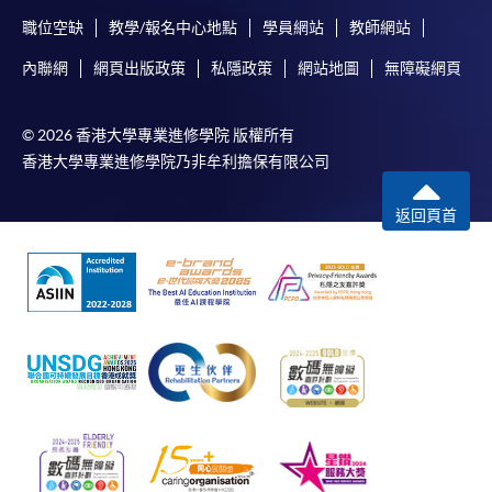
職位空缺
教學/報名中心地點
學員網站
教師網站
內聯網
網頁出版政策
私隱政策
網站地圖
無障礙網頁
© 2026 香港大學專業進修學院 版權所有
香港大學專業進修學院乃非牟利擔保有限公司
返回頁首