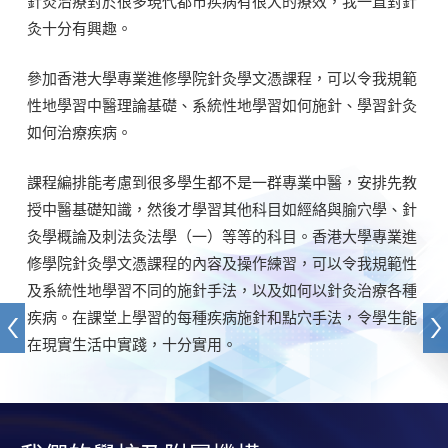
針灸治療對於很多現代都市疾病有很大的療效，我一直對針
灸十分有興趣。
參加香港大學專業進修學院針灸學文憑課程，可以令我規範
性地學習中醫理論基礎、系統性地學習如何施針、學習針灸
如何治療疾病。
課程編排能考慮到很多學生都不是一群專業中醫，安排先教
授中醫基礎知識，然後才學習其他科目如經絡與腧穴學、針
灸學概論及刺法灸法學（一）等等的科目。香港大學專業進
修學院針灸學文憑課程的內容及操作練習，可以令我規範性
及系統性地學習不同的施針手法，以及如何以針灸治療各種
疾病。在課堂上學習的每種疾病施針和點穴手法，令學生能
在現實生活中實踐，十分實用。