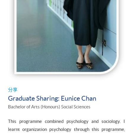
分享
Graduate Sharing: Eunice Chan
Bachelor of Arts (Honours) Social Sciences
This programme combined psychology and sociology. I
learnt organization psychology through this programme,