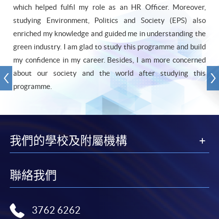
which helped fulfil my role as an HR Officer. Moreover,
studying Environment, Politics and Society (EPS) also
enriched my knowledge and guided me in understanding the
green industry. I am glad to study this programme and build
my confidence in my career. Besides, I am more concerned
about our society and the world after studying this
programme.
我們的學校及附屬機構
聯絡我們
3762 6262