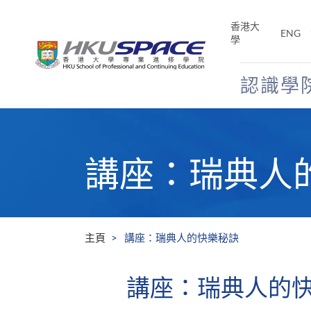
Skip
to
香港大
ENG
main
學
content
認識學
Main
content
start
講座：瑞典人
主頁
講座：瑞典人的快樂秘訣
講座：瑞典人的