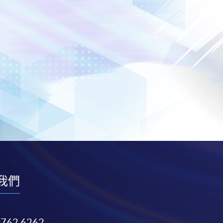
我們
3762 6262