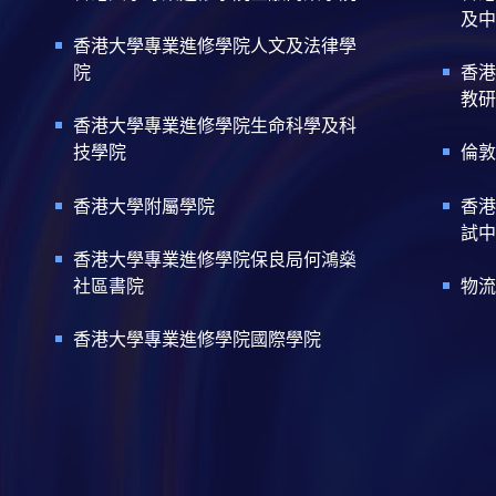
及中
香港大學專業進修學院人文及法律學
院
香港
教研
香港大學專業進修學院生命科學及科
技學院
倫敦
香港大學附屬學院
香港
試中
香港大學專業進修學院保良局何鴻燊
社區書院
物流
香港大學專業進修學院國際學院