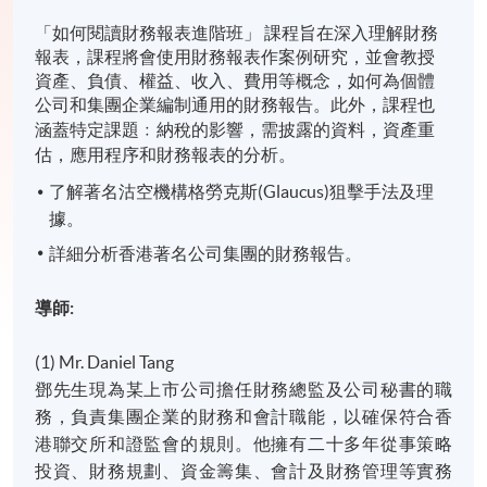
「如何閱讀財務報表進階班」 課程旨在深入理解財務
報表，課程將會使用財務報表作案例研究，並會教授
資產、負債、權益、收入、費用等概念，如何為個體
公司和集團企業編制通用的財務報告。
此外，課程也
涵蓋特定課題﹕納稅的影響，需披露的資料，資產重
估，應用程序和財務報表的分析。
了解著名沽空機構格勞克斯(Glaucus)狙擊手法及理
據。
詳細分析香港著名公司集團的財務報告。
導師
:
(1) Mr. Daniel Tang
鄧先生現為某上市公司擔任財務總監及公司秘書的職
務，負責集團企業的財務和會計職能，以確保符合香
港聯交所和證監會的規則。他擁有二十多年從事策略
投資、財務規劃、資金籌集、會計及財務管理等實務