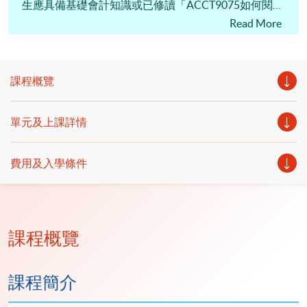
生應具備基礎會計知識或已修讀「ACCT9075如何閱讀
財務報表」。
Read More
課程概覽
單元及上課詳情
費用及入學條件
課程概覽
課程簡介