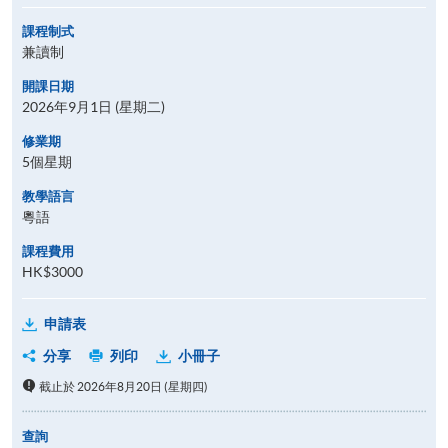
課程制式
兼讀制
開課日期
2026年9月1日 (星期二)
修業期
5個星期
教學語言
粵語
課程費用
HK$3000
申請表
分享
列印
小冊子
截止於 2026年8月20日 (星期四)
查詢