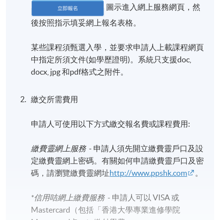
圖示進入網上服務網頁，然
後按照指示填妥網上報名表格。
某些課程須甄選入學，並要求申請人上載課程網頁
中指定所須文件(如學歷證明)。系統只支援doc,
docx, jpg 和pdf格式之附件。
繳交所需費用
申請人可使用以下方式繳交報名費或課程費用:
繳費靈網上服務
- 申請人須先開立繳費靈戶口及設
定繳費靈網上密碼。有關如何申請繳費靈戶口及密
碼，請瀏覽繳費靈網址
http://www.ppshk.com
。
*信用咭網上繳費服務
- 申請人可以 VISA 或
Mastercard（包括「香港大學專業進修學院