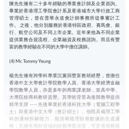
陳先生擁有二十多年經驗的專業會計師及企業咨詢。
畢業於香港理工學院會計系及香港城市大學行政工商
管理碩士，曾在普華永道會計師事務所從事審計工
作。 之後，他分別服務於香港特區政府、賽馬會、銀
行、航空公司及不同上市企業。近年來他為不同企業
提供業務合規流程、企業融資及稅務諮詢。而且有豐
富的教學經驗在不同的大學中擔任講師。
(4) Mr. Tommy Yeung
楊先生擁有跨學科專業沉澱與豐富教研經歷，曾擔任
香港中文大學會計學院教學人員、香港大學經濟金融
學院教學人員，亦是多年的商業課老師，並具中學、
大專院校商科教研資歷。其學術背景為進階教學提供
精準支撐 —— 先後畢業於香港科技大學（電腦工程學
士）與香港中文大學（會計碩士）。他既具備理工學
科的邏輯拆解能力，能清晰梳理財務數據的生成邏
輯；又擁有商科領域的財務專業深度，可穿透複雜報