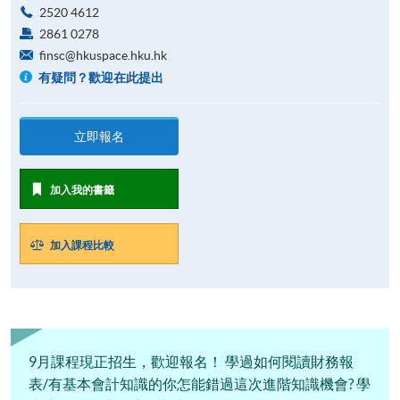
2520 4612
2861 0278
finsc@hkuspace.hku.hk
有疑問？歡迎在此提出
立即報名
加入我的書籤
加入課程比較
9月課程現正招生，歡迎報名！ 學過如何閱讀財務報
表/有基本會計知識的你怎能錯過這次進階知識機會? 學