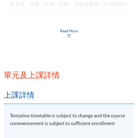
表本質。這種「技術 + 財務」的複合優勢，不僅適配大
專商科進階階段對報表與業務深度聯動分析的需求，
還能銜接基礎，幫助學員從基礎認知平穩過渡到高階
分析。
Read More
詳情
單元及上課詳情
Weekly Schedule:
上課詳情
Week 1: Financial Statements
Refresh session to discuss key items on Income
Tentative timetable is subject to change and the course
Statement, Balance Sheet, Cashflow Statement and
commencement is subject to sufficient enrollment
Statement of Changes in Equity