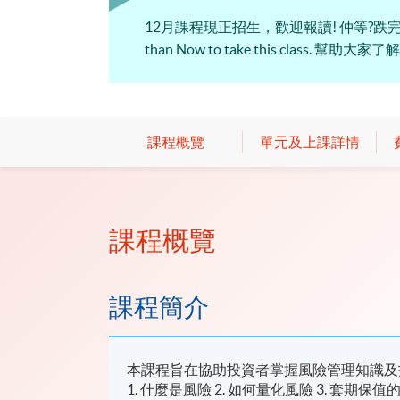
12月課程現正招生，歡迎報讀! 仲等?跌完一千又
than Now to take this class
課程概覽
單元及上課詳情
課程概覽
課程簡介
本課程旨在協助投資者掌握風險管理知識及
1. 什麼是風險 2. 如何量化風險 3. 套期保