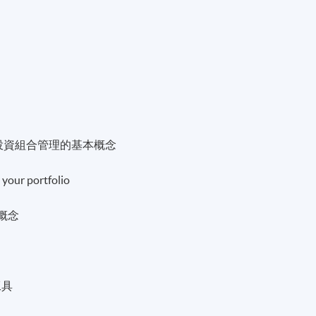
agement 投資組合管理的基本概念
 your portfolio
基本概念
沖工具