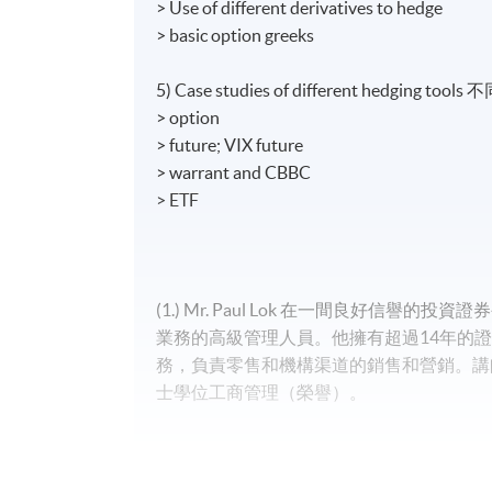
> Use of different derivatives to hedge
> basic option greeks
5) Case studies of different hedgin
> option
> future; VIX future
> warrant and CBBC
> ETF
(1.) Mr. Paul Lok 在一間良好
業務的高級管理人員。他擁有超過14年的
務，負責零售和機構渠道的銷售和營銷。講
士學位工商管理（榮譽）。