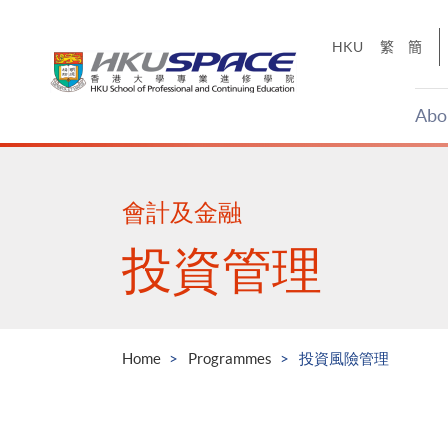
Skip
to
HKU
繁
簡
main
content
Abo
Main
content
start
會計及金融
投資管理
Home
Programmes
投資風險管理