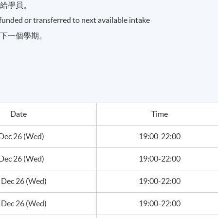
發給學員。
refunded or transferred to next available intake
到下一個學期。
Date
Time
 Dec 26 (Wed)
19:00-22:00
 Dec 26 (Wed)
19:00-22:00
 Dec 26 (Wed)
19:00-22:00
 Dec 26 (Wed)
19:00-22:00