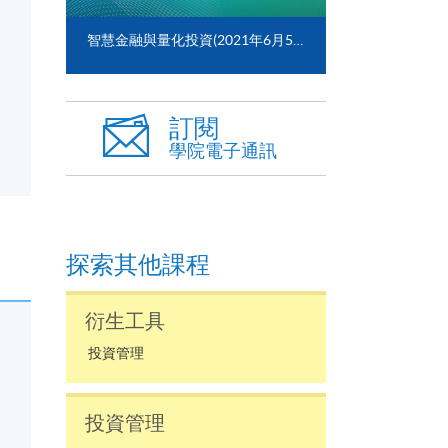
智慧金融與量化投資(2021年6月5日)
訂閱
學院電子通訊
探索其他課程
衍生工具
投資管理
投資管理