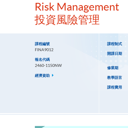
Risk Management
投資風險管理
課程編號
課程制式
FINA9012
開課日期
報名代碼
2460-1150NW
修業期
經濟資助
教學語言
課程費用