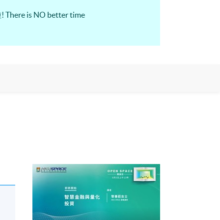
 NO better time