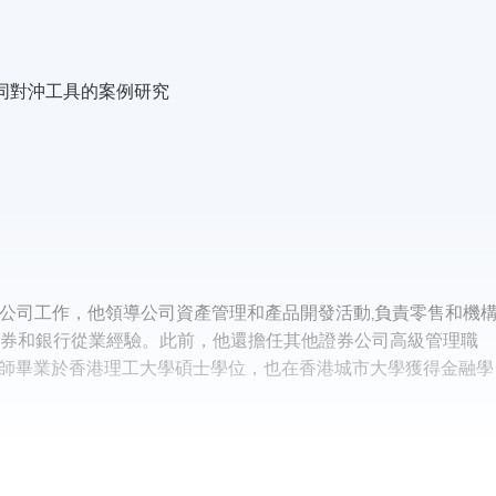
g tools 不同對沖工具的案例研究
信譽的投資證券公司工作，他領導公司資產管理和產品開發活動,負責零售和機
證券和銀行從業經驗。此前，他還擔任其他證券公司高級管理職
師畢業於香港理工大學碩士學位，也在香港城市大學獲得金融學