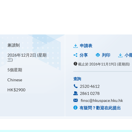
兼讀制
申請表
2026年12月2日 (星期
分享
列印
小
三)
截止於 2026年11月19日 (星期四)
5個星期
查詢
Chinese
2520 4612
HK$2900
2861 0278
finsc@hkuspace.hku.hk
有疑問？歡迎在此提出