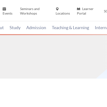
Seminars and
Learner
S
Events
Workshops
Locations
Portal
ut
Study
Admission
Teaching & Learning
Inter