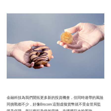
金融科技為我們開拓更多新的投資機會，但同時連帶的風險
同挑戰都不少，好像Bitcoin 這類虛擬貨幣就不受金管局監
管及保障，所以瘋狂升值的背後，亦埋藏巨大的風險。