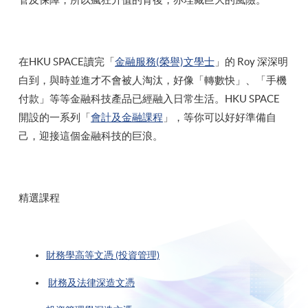
在HKU SPACE讀完「
金融服務(榮譽)文學士
」的 Roy 深深明
白到，與時並進才不會被人淘汰，好像「轉數快」、「手機
付款」等等金融科技產品已經融入日常生活。HKU SPACE
開設的一系列「
會計及金融課程
」，等你可以好好準備自
己，迎接這個金融科技的巨浪。
精選課程
財務學高等文憑 (投資管理)
財務及法律深造文憑