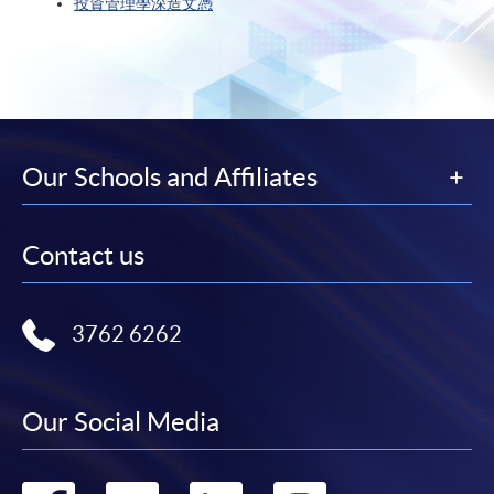
投資管理學深造文憑
Our Schools and Affiliates
Contact us
3762 6262
Our Social Media