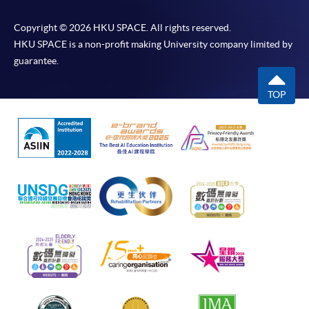
Copyright © 2026 HKU SPACE. All rights reserved.
HKU SPACE is a non-profit making University company limited by
guarantee.
TOP