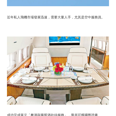
近年私人飛機市場發展迅速，需要大量人手，尤其是空中服務員。
成功完成單元「餐酒與葡萄酒款待服務」，學員可獲國際證書