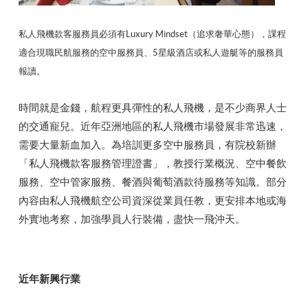
私人飛機款客服務員必須有Luxury Mindset（追求奢華心態），課程
適合現職民航服務的空中服務員、5星級酒店或私人遊艇等的服務員
報讀。
時間就是金錢，航程更具彈性的私人飛機，是不少商界人士
的交通寵兒。近年亞洲地區的私人飛機市場發展非常迅速，
需要大量新血加入。為培訓更多空中服務員，有院校新辦
「私人飛機款客服務管理證書」，教授行業概況、空中餐飲
服務、空中管家服務、餐酒與葡萄酒款待服務等知識。部分
內容由私人飛機航空公司資深從業員任教，更安排本地或海
外實地考察，加強學員人行裝備，盡快一飛沖天。
近年新興行業