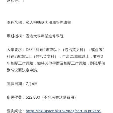
酒店等。」
課程名稱：私人飛機款客服務管理證書
舉辦機構：香港大學專業進修學院
入學要求：DSE 4科達2級或以上（包括英文科）；或會考4
科達2級或以上（包括英文科）；年滿21歲或以上，並有3
年相關工作經驗；如持其他學歷及相關工作經驗，則視乎個
別情況而決定申請。
開課日期：7月6日
所需學費：$22,800（不包考察活動費用）
查詢網址：
https://hkuspace.hku.hk/prog/cert-in-private-