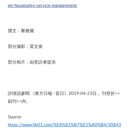
jet-hospitality-service-management
撰文：黎雅麗
部分攝影：莫文俊
部分相片：由受訪者提供
詳情請參閱 《
東方日報
- 昔日
》2019-04-23日， 刊登於<<
副刊>>內。
Source:
https://www.hk01.com/%E8%81%B7%E5%A0%B4/30843