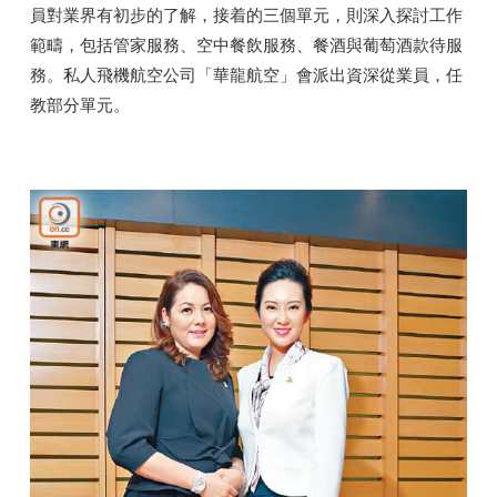
員對業界有初步的了解，接着的三個單元，則深入探討工作
範疇，包括管家服務、空中餐飲服務、餐酒與葡萄酒款待服
務。私人飛機航空公司「華龍航空」會派出資深從業員，任
教部分單元。