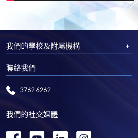
我們的學校及附屬機構
聯絡我們
3762 6262
我們的社交媒體
轉
轉
轉
轉